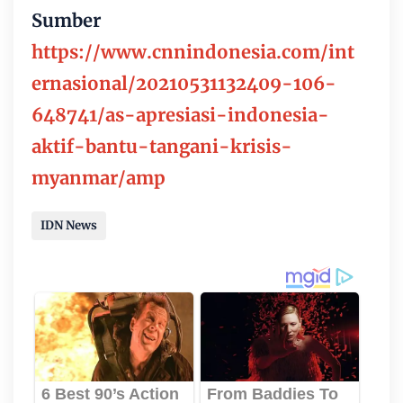
Sumber
https://www.cnnindonesia.com/int
ernasional/20210531132409-106-
648741/as-apresiasi-indonesia-
aktif-bantu-tangani-krisis-
myanmar/amp
IDN News