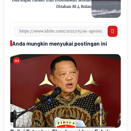
Dua Kapal Tanker Iran Dibebaskan Setelah
Ditahan RI 4 Bulan
Anda mungkin menyukai postingan ini