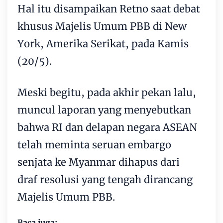
Hal itu disampaikan Retno saat debat
khusus Majelis Umum PBB di New
York, Amerika Serikat, pada Kamis
(20/5).
Meski begitu, pada akhir pekan lalu,
muncul laporan yang menyebutkan
bahwa RI dan delapan negara ASEAN
telah meminta seruan embargo
senjata ke Myanmar dihapus dari
draf resolusi yang tengah dirancang
Majelis Umum PBB.
Baca juga: