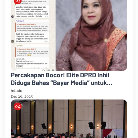
Percakapan Bocor! Elite DPRD Inhil
Diduga Bahas “Bayar Media” untuk
Dukung Kebijakan
Admin
Dec 29, 2025