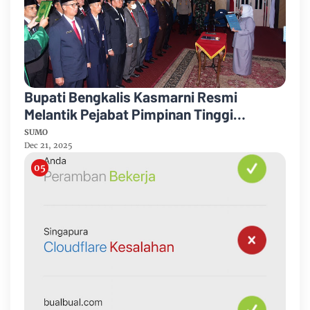
Bupati Bengkalis Kasmarni Resmi
Melantik Pejabat Pimpinan Tinggi
Pratama
SUMO
Dec 21, 2025