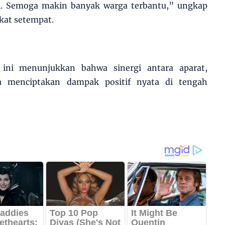
i. Semoga makin banyak warga terbantu,” ungkap
kat setempat.
rti ini menunjukkan bahwa sinergi antara aparat,
a menciptakan dampak positif nyata di tengah