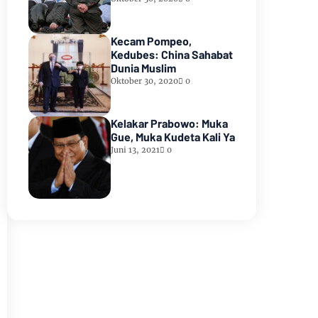
Kecam Pompeo,
Kedubes: China Sahabat
Dunia Muslim
Oktober 30, 2020
0
Kelakar Prabowo: Muka
Gue, Muka Kudeta Kali Ya
Juni 13, 2021
0