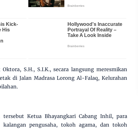
 Oktora, S.H., S.I.K., secara langsung meresmikan
etak di Jalan Madrasa Lorong Al-Falaq, Kelurahan
ilahan.
 tersebut Ketua Bhayangkari Cabang Inhil, para
l, kalangan pengusaha, tokoh agama, dan tokoh