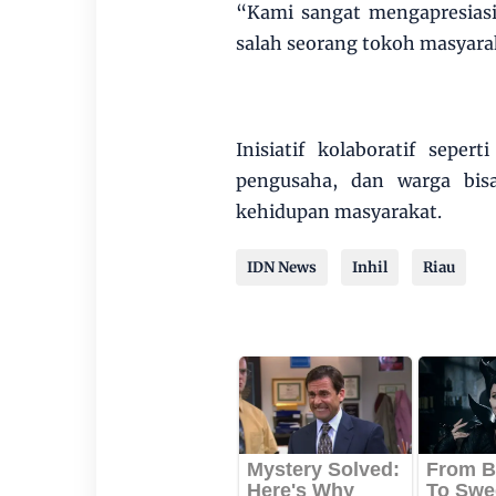
“Kami sangat mengapresias
salah seorang tokoh masyara
Inisiatif kolaboratif sepe
pengusaha, dan warga bis
kehidupan masyarakat.
IDN News
Inhil
Riau