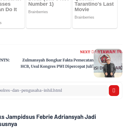
NEXT
TNTN:
Zulmansyah Bongkar Fakta Pemecatan
HCB, Usul Kongres PWI Dipercepat Juli!
Eks Jampidsus Febrie Adriansyah Jadi
asusnya