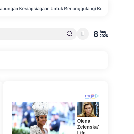
gaan Untuk Menanggulangi Bencana Alam Kabupaten Bengkalis
8
Aug
2026