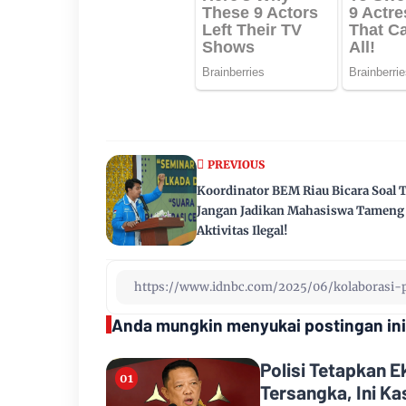
PREVIOUS
Koordinator BEM Riau Bicara Soal 
Jangan Jadikan Mahasiswa Tameng
Aktivitas Ilegal!
Anda mungkin menyukai postingan ini
Polisi Tetapkan 
Tersangka, Ini K