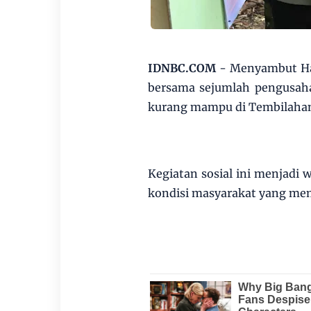
IDNBC.COM
- Menyambut Hari
bersama sejumlah pengusah
kurang mampu di Tembilahan
Kegiatan sosial ini menjadi w
kondisi masyarakat yang mem