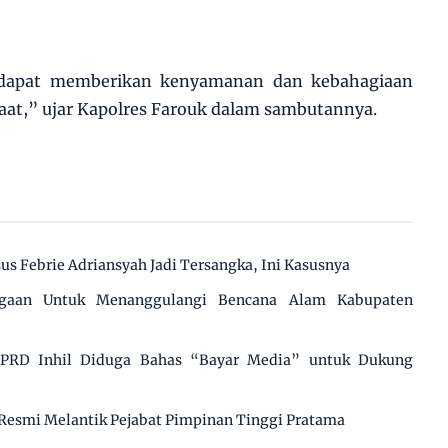
 dapat memberikan kenyamanan dan kebahagiaan
aat,” ujar Kapolres Farouk dalam sambutannya.
us Febrie Adriansyah Jadi Tersangka, Ini Kasusnya
agaan Untuk Menanggulangi Bencana Alam Kabupaten
 DPRD Inhil Diduga Bahas “Bayar Media” untuk Dukung
Resmi Melantik Pejabat Pimpinan Tinggi Pratama