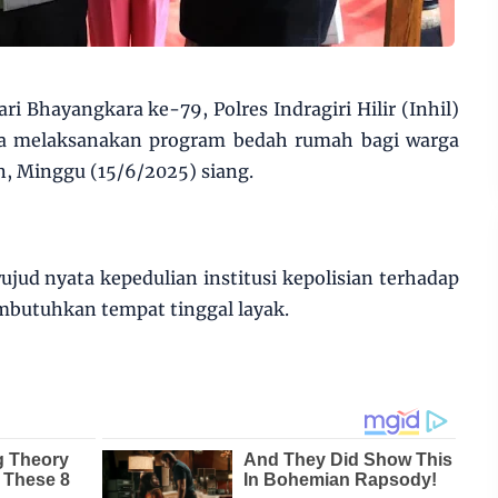
 Bhayangkara ke-79, Polres Indragiri Hilir (Inhil)
a melaksanakan program bedah rumah bagi warga
, Minggu (15/6/2025) siang.
ujud nyata kepedulian institusi kepolisian terhadap
butuhkan tempat tinggal layak.