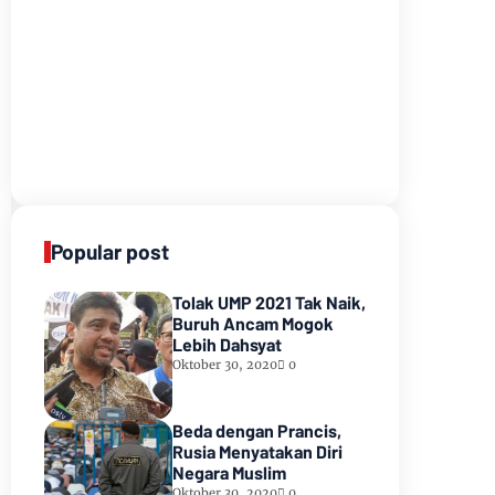
Popular post
Tolak UMP 2021 Tak Naik,
Buruh Ancam Mogok
Lebih Dahsyat
Oktober 30, 2020
0
Beda dengan Prancis,
Rusia Menyatakan Diri
Negara Muslim
Oktober 30, 2020
0