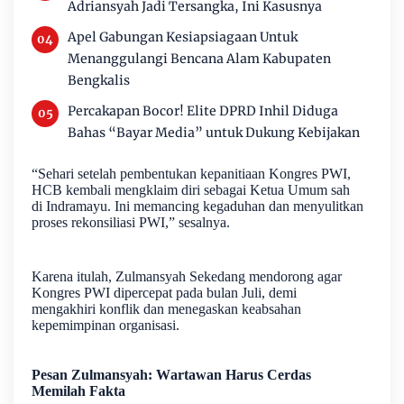
Adriansyah Jadi Tersangka, Ini Kasusnya
Apel Gabungan Kesiapsiagaan Untuk
Menanggulangi Bencana Alam Kabupaten
Bengkalis
Percakapan Bocor! Elite DPRD Inhil Diduga
Bahas “Bayar Media” untuk Dukung Kebijakan
“Sehari setelah pembentukan kepanitiaan Kongres PWI,
HCB kembali mengklaim diri sebagai Ketua Umum sah
di Indramayu. Ini memancing kegaduhan dan menyulitkan
proses rekonsiliasi PWI,” sesalnya.
Karena itulah, Zulmansyah Sekedang mendorong agar
Kongres PWI dipercepat pada bulan Juli, demi
mengakhiri konflik dan menegaskan keabsahan
kepemimpinan organisasi.
Pesan Zulmansyah: Wartawan Harus Cerdas
Memilah Fakta