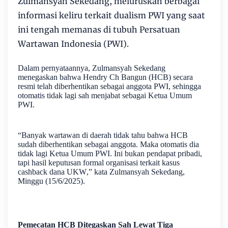
Zulmansyah Sekedang, meluruskan berbagai
informasi keliru terkait dualism PWI yang saat
ini tengah memanas di tubuh Persatuan
Wartawan Indonesia (PWI).
Dalam pernyataannya, Zulmansyah Sekedang
menegaskan bahwa Hendry Ch Bangun (HCB) secara
resmi telah diberhentikan sebagai anggota PWI, sehingga
otomatis tidak lagi sah menjabat sebagai Ketua Umum
PWI.
“Banyak wartawan di daerah tidak tahu bahwa HCB
sudah diberhentikan sebagai anggota. Maka otomatis dia
tidak lagi Ketua Umum PWI. Ini bukan pendapat pribadi,
tapi hasil keputusan formal organisasi terkait kasus
cashback dana UKW,” kata Zulmansyah Sekedang,
Minggu (15/6/2025).
Pemecatan HCB Ditegaskan Sah Lewat Tiga