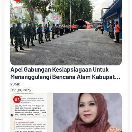
Apel Gabungan Kesiapsiagaan Untuk
Menanggulangi Bencana Alam Kabupaten
Bengkalis
SUMO
Dec 30, 2025