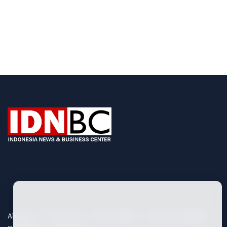
About Us
Contact Us
Privacy Policy
Term & Conditions