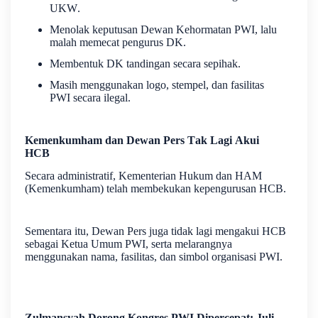
UKW.
Menolak keputusan Dewan Kehormatan PWI, lalu
malah memecat pengurus DK.
Membentuk DK tandingan secara sepihak.
Masih menggunakan logo, stempel, dan fasilitas
PWI secara ilegal.
Kemenkumham dan Dewan Pers Tak Lagi Akui
HCB
Secara administratif, Kementerian Hukum dan HAM
(Kemenkumham) telah membekukan kepengurusan HCB.
Sementara itu, Dewan Pers juga tidak lagi mengakui HCB
sebagai Ketua Umum PWI, serta melarangnya
menggunakan nama, fasilitas, dan simbol organisasi PWI.
Zulmansyah Dorong Kongres PWI Dipercepat: Juli