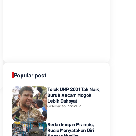
Popular post
Tolak UMP 2021 Tak Naik,
Buruh Ancam Mogok
Lebih Dahsyat
Oktober 30, 2020
0
Beda dengan Prancis,
Rusia Menyatakan Diri
Negara Muslim