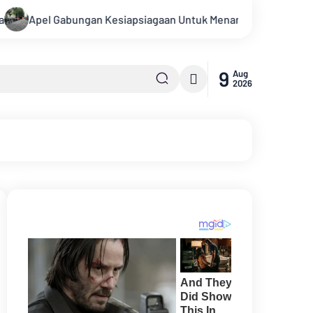
 Gabungan Kesiapsiagaan Untuk Menanggulangi Bencana Alam 
9
Aug
2026