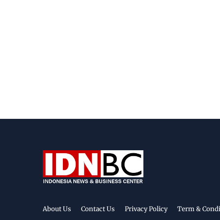
About Us
Contact Us
Privacy Policy
Term & Condi