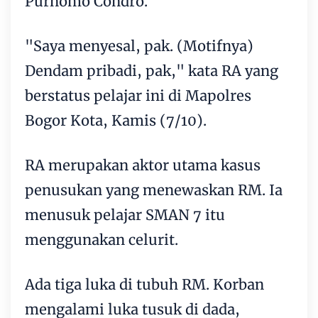
Purnomo Condro.
"Saya menyesal, pak. (Motifnya)
Dendam pribadi, pak," kata RA yang
berstatus pelajar ini di Mapolres
Bogor Kota, Kamis (7/10).
RA merupakan aktor utama kasus
penusukan yang menewaskan RM. Ia
menusuk pelajar SMAN 7 itu
menggunakan celurit.
Ada tiga luka di tubuh RM. Korban
mengalami luka tusuk di dada,