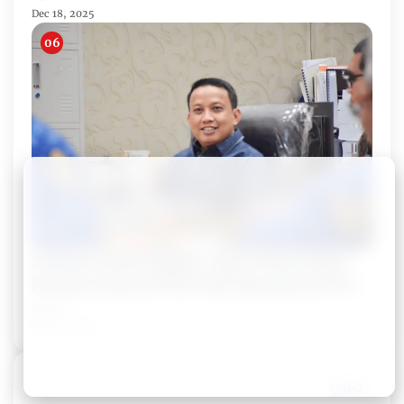
Dec 18, 2025
Setelah Abdul Wahid, Dani M Nursalam
Mantan Ketua DPRD Inhil Diperiksa KPK!
Admin
Dec 05, 2025