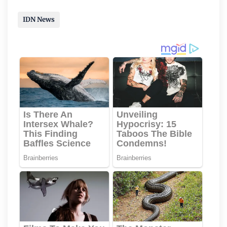
IDN News