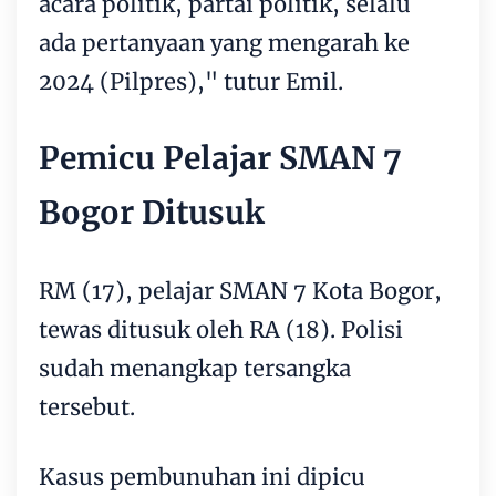
acara politik, partai politik, selalu
ada pertanyaan yang mengarah ke
2024 (Pilpres)," tutur Emil.
Pemicu Pelajar SMAN 7
Bogor Ditusuk
RM (17), pelajar SMAN 7 Kota Bogor,
tewas ditusuk oleh RA (18). Polisi
sudah menangkap tersangka
tersebut.
Kasus pembunuhan ini dipicu