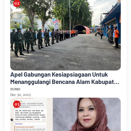
Apel Gabungan Kesiapsiagaan Untuk
Menanggulangi Bencana Alam Kabupaten
Bengkalis
SUMO
Dec 30, 2025