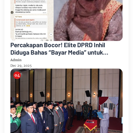
Percakapan Bocor! Elite DPRD Inhil
Diduga Bahas “Bayar Media” untuk
Dukung Kebijakan
Admin
Dec 29, 2025