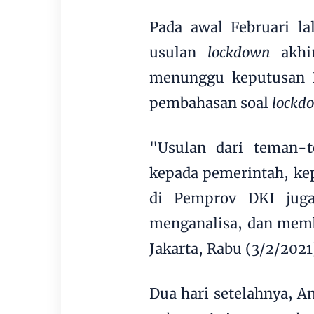
Pada awal Februari la
usulan
lockdown
akh
menunggu keputusan P
pembahasan soal
lockd
"Usulan dari teman-
kepada pemerintah, kep
di Pemprov DKI juga
menganalisa, dan memb
Jakarta, Rabu (3/2/2021
Dua hari setelahnya, A