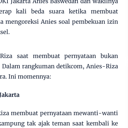
KI Jakarta Anies Baswedan dan wakilnya
erap kali beda suara ketika membuat
iza mengoreksi Anies soal pembekuan izin
sel.
Riza saat membuat pernyataan bukan
di. Dalam rangkuman
detikcom
, Anies-Riza
ara. Ini momennya:
Jakarta
Riza membuat pernyataan mewanti-wanti
ampung tak ajak teman saat kembali ke