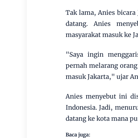
Tak lama, Anies bicara
datang. Anies meny
masyarakat masuk ke Ja
"Saya ingin menggari
pernah melarang orang 
masuk Jakarta," ujar An
Anies menyebut ini di
Indonesia. Jadi, menur
datang ke kota mana pun
Baca juga: