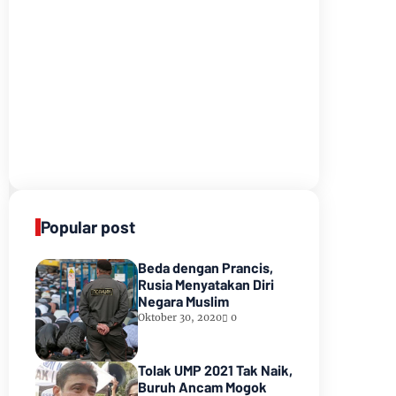
Popular post
Beda dengan Prancis,
Rusia Menyatakan Diri
Negara Muslim
Oktober 30, 2020
0
Tolak UMP 2021 Tak Naik,
Buruh Ancam Mogok