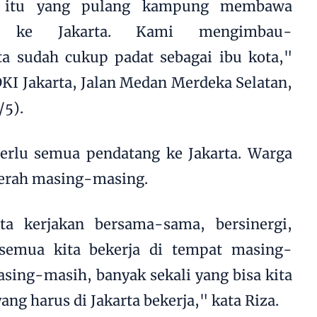
an itu yang pulang kampung membawa
ya ke Jakarta. Kami mengimbau-
ta sudah cukup padat sebagai ibu kota,"
 DKI Jakarta, Jalan Medan Merdeka Selatan,
/5).
erlu semua pendatang ke Jakarta. Warga
aerah masing-masing.
ta kerjakan bersama-sama, bersinergi,
 semua kita bekerja di tempat masing-
ing-masih, banyak sekali yang bisa kita
ang harus di Jakarta bekerja," kata Riza.