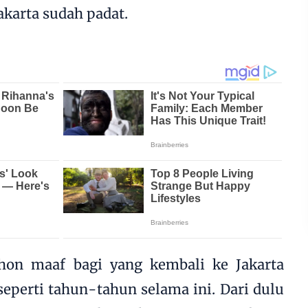
akarta sudah padat.
on maaf bagi yang kembali ke Jakarta
perti tahun-tahun selama ini. Dari dulu