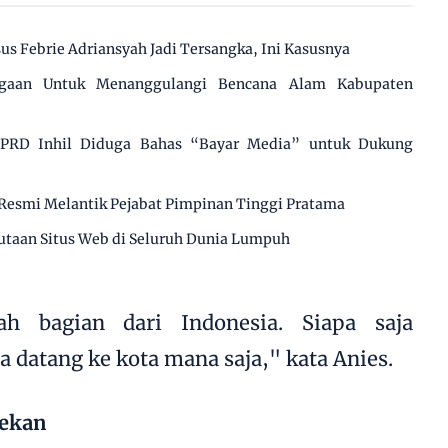
us Febrie Adriansyah Jadi Tersangka, Ini Kasusnya
agaan Untuk Menanggulangi Bencana Alam Kabupaten
 DPRD Inhil Diduga Bahas “Bayar Media” untuk Dukung
Resmi Melantik Pejabat Pimpinan Tinggi Pratama
utaan Situs Web di Seluruh Dunia Lumpuh
ah bagian dari Indonesia. Siapa saja
 datang ke kota mana saja," kata Anies.
Pekan