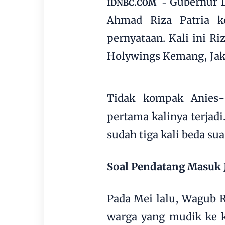
Gubernur D
IDNBC.COM -
Ahmad Riza Patria k
pernyataan. Kali ini R
Holywings Kemang, Jak
Tidak kompak Anies-
pertama kalinya terja
sudah tiga kali beda su
Soal Pendatang Masuk 
Pada Mei lalu, Wagub 
warga yang mudik ke k