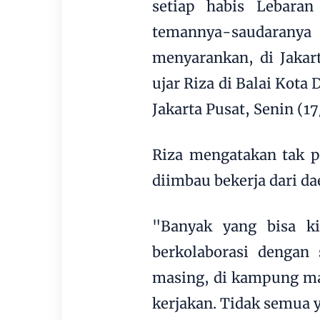
setiap habis Lebar
temannya-saudaran
menyarankan, di Jakar
ujar Riza di Balai Kota
Jakarta Pusat, Senin (17
Riza mengatakan tak p
diimbau bekerja dari d
"Banyak yang bisa ki
berkolaborasi dengan
masing, di kampung mas
kerjakan. Tidak semua y