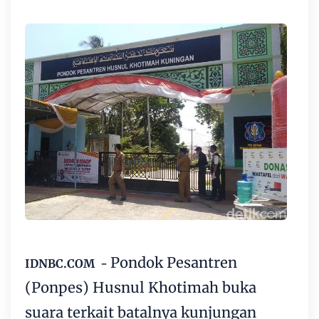
Pondok Pesantren
IDNBC.COM -
(Ponpes) Husnul Khotimah buka
suara terkait batalnya kunjungan