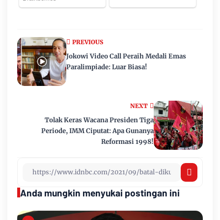
PREVIOUS
Jokowi Video Call Peraih Medali Emas
Paralimpiade: Luar Biasa!
NEXT
Tolak Keras Wacana Presiden Tiga
Periode, IMM Ciputat: Apa Gunanya
Reformasi 1998!
Anda mungkin menyukai postingan ini