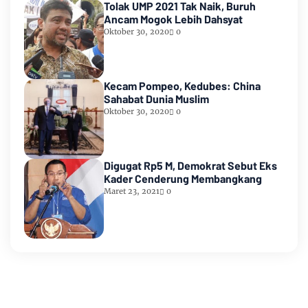
Tolak UMP 2021 Tak Naik, Buruh
Ancam Mogok Lebih Dahsyat
Oktober 30, 2020
0
Kecam Pompeo, Kedubes: China
Sahabat Dunia Muslim
Oktober 30, 2020
0
Digugat Rp5 M, Demokrat Sebut Eks
Kader Cenderung Membangkang
Maret 23, 2021
0