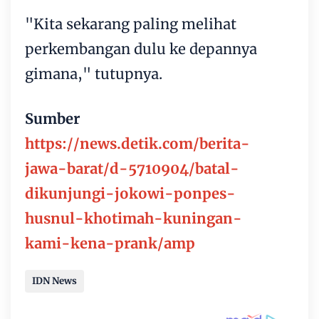
"Kita sekarang paling melihat
perkembangan dulu ke depannya
gimana," tutupnya.
Sumber
https://news.detik.com/berita-
jawa-barat/d-5710904/batal-
dikunjungi-jokowi-ponpes-
husnul-khotimah-kuningan-
kami-kena-prank/amp
IDN News