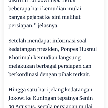
dikirimi rundownnya. Terus
beberapa hari kemudian mulai
banyak pejabat ke sini melihat
persiapan," jelasnya.
Setelah mendapat informasi soal
kedatangan presiden, Ponpes Husnul
Khotimah kemudian langsung
melakukan berbagai persiapan dan
berkordinasi dengan pihak terkait.
Hingga satu hari jelang kedatangan
Jokowi ke Kuningan tepatnya Senin
30 Agustus, segala persiapan mulai