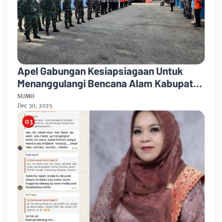
Apel Gabungan Kesiapsiagaan Untuk
Menanggulangi Bencana Alam Kabupaten
Bengkalis
SUMO
Dec 30, 2025