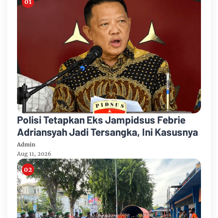
Polisi Tetapkan Eks Jampidsus Febrie
Adriansyah Jadi Tersangka, Ini Kasusnya
Admin
Aug 11, 2026