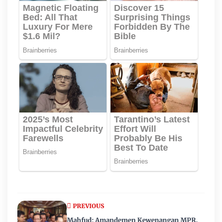
PREVIOUS
Mahfud: Amandemen Kewenangan MPR,