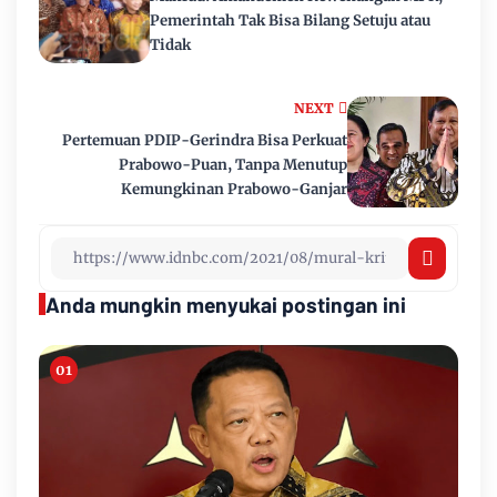
Pemerintah Tak Bisa Bilang Setuju atau
Tidak
NEXT
Pertemuan PDIP-Gerindra Bisa Perkuat
Prabowo-Puan, Tanpa Menutup
Kemungkinan Prabowo-Ganjar
Anda mungkin menyukai postingan ini