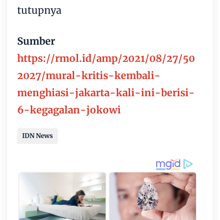
tutupnya
Sumber
https://rmol.id/amp/2021/08/27/50
2027/mural-kritis-kembali-
menghiasi-jakarta-kali-ini-berisi-
6-kegagalan-jokowi
IDN News