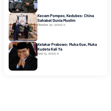
Kecam Pompeo, Kedubes: China
Sahabat Dunia Muslim
Oktober 30, 2020
0
Kelakar Prabowo: Muka Gue, Muka
Kudeta Kali Ya
Juni 13, 2021
0