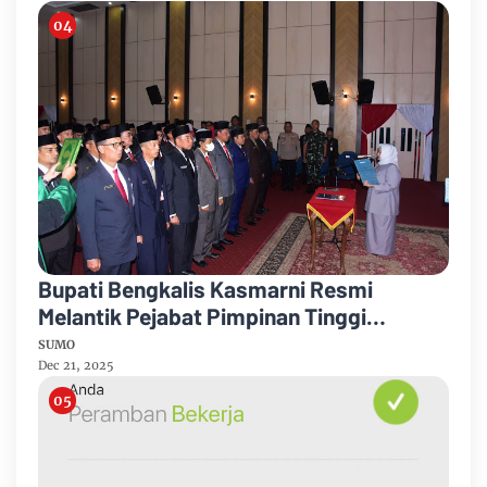
Bupati Bengkalis Kasmarni Resmi
Melantik Pejabat Pimpinan Tinggi
Pratama
SUMO
Dec 21, 2025