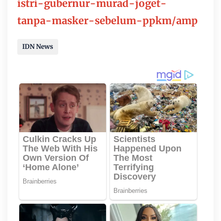
istri-gubernur-murad-joget-
tanpa-masker-sebelum-ppkm/amp
IDN News