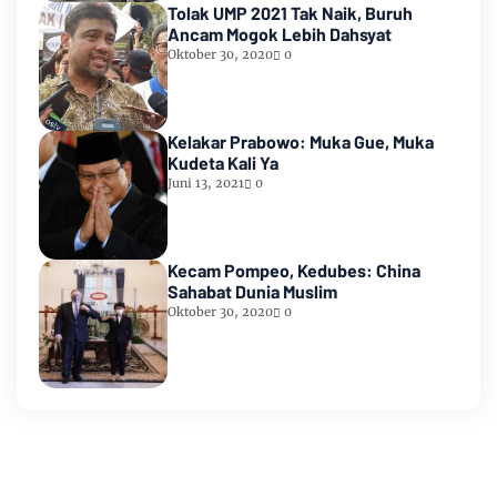
Tolak UMP 2021 Tak Naik, Buruh
Ancam Mogok Lebih Dahsyat
Oktober 30, 2020
0
Kelakar Prabowo: Muka Gue, Muka
Kudeta Kali Ya
Juni 13, 2021
0
Kecam Pompeo, Kedubes: China
Sahabat Dunia Muslim
Oktober 30, 2020
0