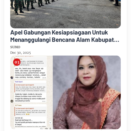
Apel Gabungan Kesiapsiagaan Untuk
Menanggulangi Bencana Alam Kabupaten
Bengkalis
SUMO
Dec 30, 2025