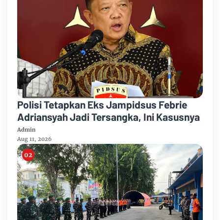
Polisi Tetapkan Eks Jampidsus Febrie
Adriansyah Jadi Tersangka, Ini Kasusnya
Admin
Aug 11, 2026