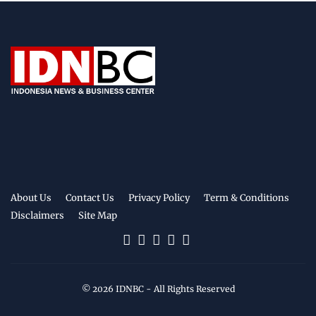
About Us
Contact Us
Privacy Policy
Term & Conditions
Disclaimers
Site Map
©
2026
IDNBC
- All Rights Reserved