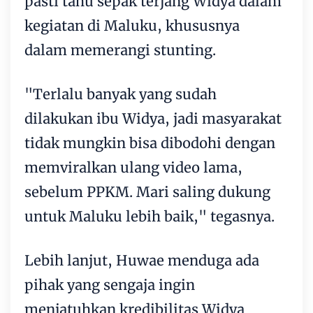
pasti tahu sepak terjang Widya dalam
kegiatan di Maluku, khususnya
dalam memerangi stunting.
"Terlalu banyak yang sudah
dilakukan ibu Widya, jadi masyarakat
tidak mungkin bisa dibodohi dengan
memviralkan ulang video lama,
sebelum PPKM. Mari saling dukung
untuk Maluku lebih baik," tegasnya.
Lebih lanjut, Huwae menduga ada
pihak yang sengaja ingin
menjatuhkan kredibilitas Widya