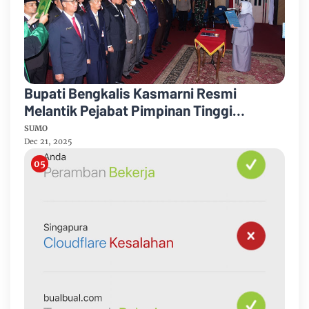
Bupati Bengkalis Kasmarni Resmi
Melantik Pejabat Pimpinan Tinggi
Pratama
SUMO
Dec 21, 2025