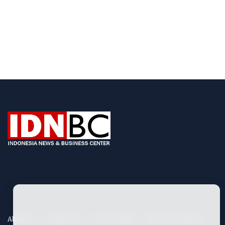
About Us
Contact Us
Privacy Policy
Term & Conditions