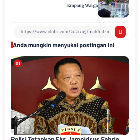
Empang Warga
Anda mungkin menyukai postingan ini
Polisi Tetapkan Eks Jampidsus Febrie