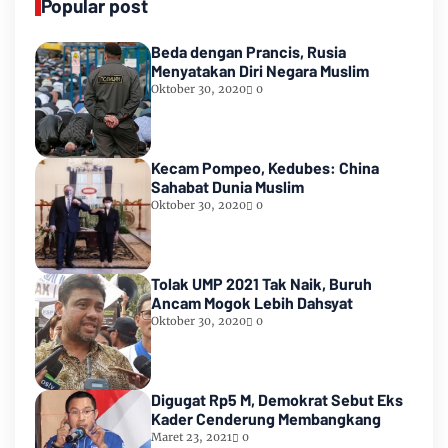
Popular post
Beda dengan Prancis, Rusia
Menyatakan Diri Negara Muslim
Oktober 30, 2020
0
Kecam Pompeo, Kedubes: China
Sahabat Dunia Muslim
Oktober 30, 2020
0
Tolak UMP 2021 Tak Naik, Buruh
Ancam Mogok Lebih Dahsyat
Oktober 30, 2020
0
Digugat Rp5 M, Demokrat Sebut Eks
Kader Cenderung Membangkang
Maret 23, 2021
0