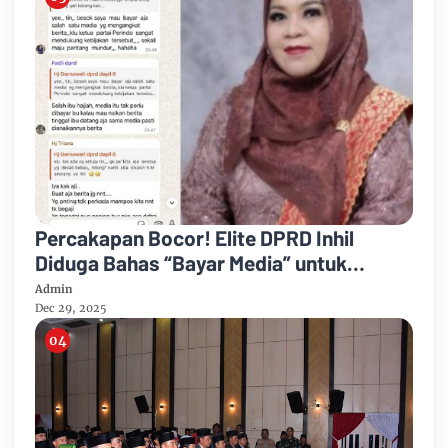
Percakapan Bocor! Elite DPRD Inhil
Diduga Bahas “Bayar Media” untuk
Dukung Kebijakan
Admin
Dec 29, 2025