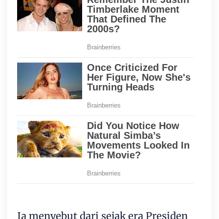
Ia menyebut dari sejak era Presiden