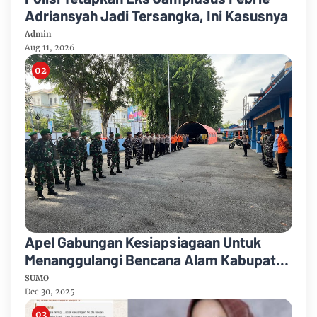
Adriansyah Jadi Tersangka, Ini Kasusnya
Admin
Aug 11, 2026
Apel Gabungan Kesiapsiagaan Untuk
Menanggulangi Bencana Alam Kabupaten
Bengkalis
SUMO
Dec 30, 2025