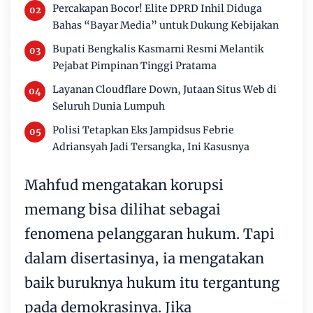
Percakapan Bocor! Elite DPRD Inhil Diduga
Bahas “Bayar Media” untuk Dukung Kebijakan
Bupati Bengkalis Kasmarni Resmi Melantik
Pejabat Pimpinan Tinggi Pratama
Layanan Cloudflare Down, Jutaan Situs Web di
Seluruh Dunia Lumpuh
Polisi Tetapkan Eks Jampidsus Febrie
Adriansyah Jadi Tersangka, Ini Kasusnya
Mahfud mengatakan korupsi
memang bisa dilihat sebagai
fenomena pelanggaran hukum. Tapi
dalam disertasinya, ia mengatakan
baik buruknya hukum itu tergantung
pada demokrasinya. Jika