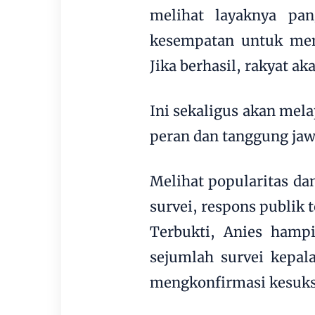
melihat layaknya pan
kesempatan untuk men
Jika berhasil, rakyat a
Ini sekaligus akan mel
peran dan tanggung jawa
Melihat popularitas dan
survei, respons publik t
Terbukti, Anies hampi
sejumlah survei kepala
mengkonfirmasi kesuks