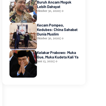
Buruh Ancam Mogok
Lebih Dahsyat
Oktober 30, 2020
0
Kecam Pompeo,
Kedubes: China Sahabat
Dunia Muslim
Oktober 30, 2020
0
Kelakar Prabowo: Muka
Gue, Muka Kudeta Kali Ya
Juni 13, 2021
0