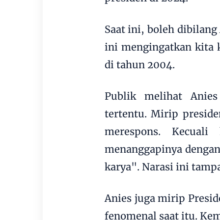
Saat ini, boleh dibilan
ini mengingatkan kita
di tahun 2004.
Publik melihat Anie
tertentu. Mirip presid
merespons. Kecuali
menanggapinya dengan 
karya". Narasi ini tamp
Anies juga mirip Presi
fenomenal saat itu. K