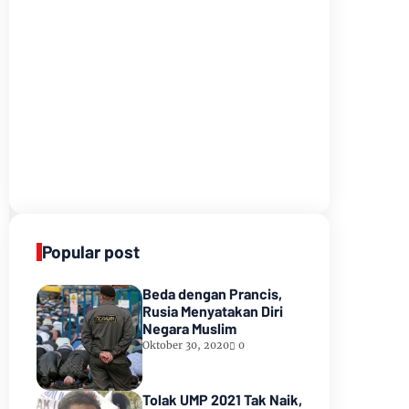
Popular post
Beda dengan Prancis,
Rusia Menyatakan Diri
Negara Muslim
Oktober 30, 2020
0
Tolak UMP 2021 Tak Naik,