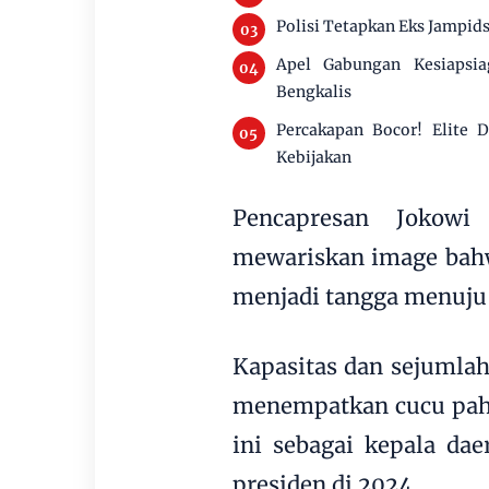
Polisi Tetapkan Eks Jampids
Apel Gabungan Kesiapsi
Bengkalis
Percakapan Bocor! Elite
Kebijakan
Pencapresan Jokow
mewariskan image bahw
menjadi tangga menuju 
Kapasitas dan sejumla
menempatkan cucu pah
ini sebagai kepala dae
presiden di 2024.