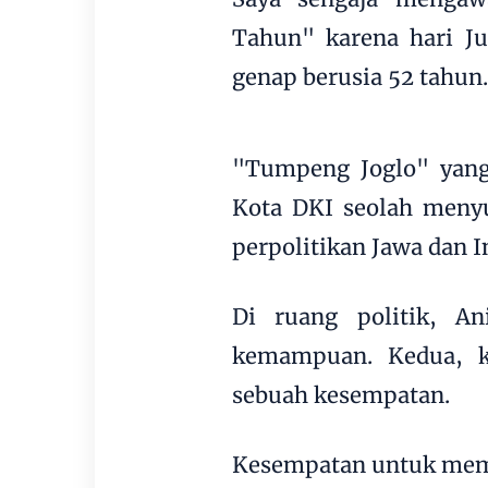
Tahun" karena hari Ju
genap berusia 52 tahun.
"Tumpeng Joglo" yang
Kota DKI seolah meny
perpolitikan Jawa dan I
Di ruang politik, A
kemampuan. Kedua, k
sebuah kesempatan.
Kesempatan untuk memb