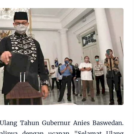
lang Tahun Gubernur Anies Baswedan.
alinya dengan ucapan "Selamat Ulang