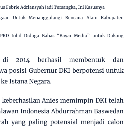
us Febrie Adriansyah Jadi Tersangka, Ini Kasusnya
agaan Untuk Menanggulangi Bencana Alam Kabupaten
 DPRD Inhil Diduga Bahas “Bayar Media” untuk Dukung
i di 2014 berhasil membentuk dan
a posisi Gubernur DKI berpotensi untuk
ke Istana Negara.
h keberhasilan Anies memimpin DKI telah
lawan Indonesia Abdurrahman Baswedan
rah yang paling potensial menjadi calon