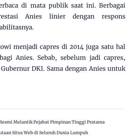
erbaca di mata publik saat ini. Berbagai
estasi Anies linier dengan respons
abilitasnya.
owi menjadi capres di 2014 juga satu hal
gi Anies. Sebab, sebelum jadi capres,
h Gubernur DKI. Sama dengan Anies untuk
Resmi Melantik Pejabat Pimpinan Tinggi Pratama
utaan Situs Web di Seluruh Dunia Lumpuh