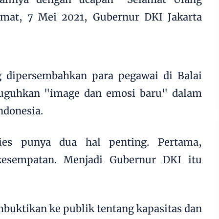
mat, 7 Mei 2021, Gubernur DKI Jakarta
 dipersembahkan para pegawai di Balai
uguhkan "image dan emosi baru" dalam
ndonesia.
nies punya dua hal penting. Pertama,
esempatan. Menjadi Gubernur DKI itu
uktikan ke publik tentang kapasitas dan