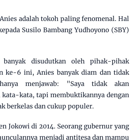
g Anies adalah tokoh paling fenomenal. Hal
 kepada Susilo Bambang Yudhoyono (SBY)
s banyak disudutkan oleh pihak-pihak
en ke-6 ini, Anies banyak diam dan tidak
 hanya menjawab: "Saya tidak akan
kata-kata, tapi membuktikannya dengan
ak berkelas dan cukup populer.
den Jokowi di 2014. Seorang gubernur yang
emunculannya menjadi antitesa dan mampu