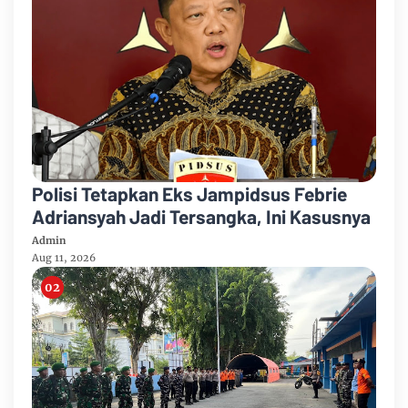
Polisi Tetapkan Eks Jampidsus Febrie
Adriansyah Jadi Tersangka, Ini Kasusnya
Admin
Aug 11, 2026