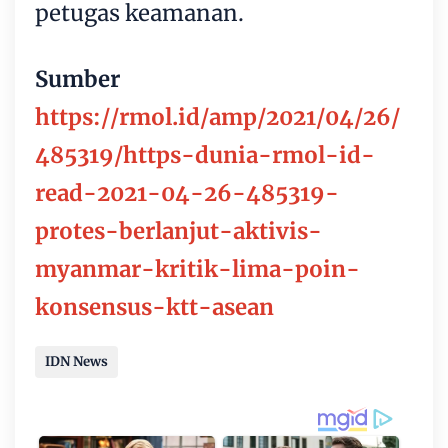
petugas keamanan.
Sumber
https://rmol.id/amp/2021/04/26/
485319/https-dunia-rmol-id-
read-2021-04-26-485319-
protes-berlanjut-aktivis-
myanmar-kritik-lima-poin-
konsensus-ktt-asean
IDN News