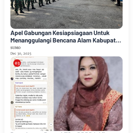
Apel Gabungan Kesiapsiagaan Untuk
Menanggulangi Bencana Alam Kabupaten
Bengkalis
SUMO
Dec 30, 2025