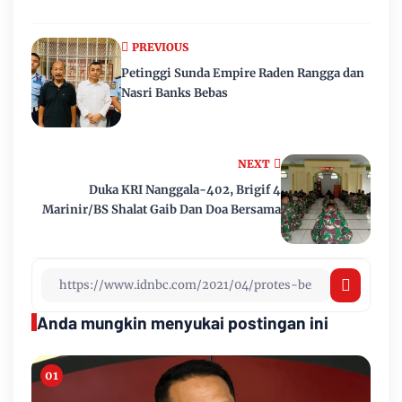
PREVIOUS
Petinggi Sunda Empire Raden Rangga dan
Nasri Banks Bebas
NEXT
Duka KRI Nanggala-402, Brigif 4
Marinir/BS Shalat Gaib Dan Doa Bersama
Anda mungkin menyukai postingan ini