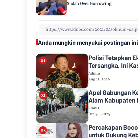
Sudah Over Borrowing
Anda mungkin menyukai postingan ini
Polisi Tetapkan 
Tersangka, Ini K
Admin
Aug 11, 2026
Apel Gabungan K
Alam Kabupaten 
SUMO
Dec 30, 2025
Percakapan Bocor
untuk Dukung Keb