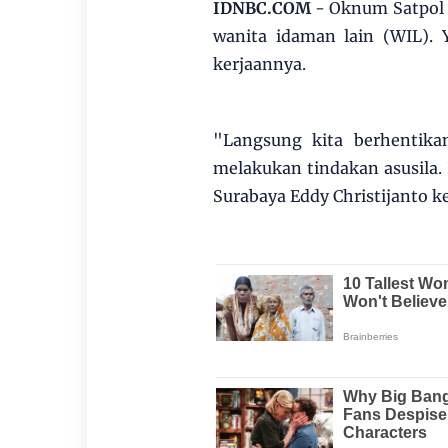
IDNBC.COM
- Oknum Satpol 
wanita idaman lain (WIL). 
kerjaannya.
"Langsung kita berhentika
melakukan tindakan asusila. 
Surabaya Eddy Christijanto k