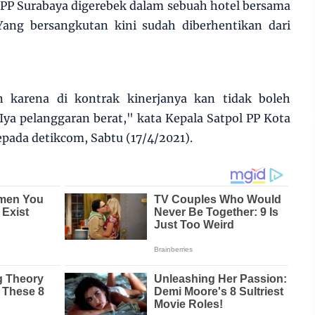
PP Surabaya digerebek dalam sebuah hotel bersama
Yang bersangkutan kini sudah diberhentikan dari
n karena di kontrak kinerjanya kan tidak boleh
Iya pelanggaran berat," kata Kepala Satpol PP Kota
epada detikcom, Sabtu (17/4/2021).