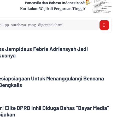
Pancasila dan Bahasa Indonesia jadi
Kurikulum Wajib di Perguruan Tinggi?
Eks Jampidsus Febrie Adriansyah Jadi
asusnya
esiapsiagaan Untuk Menanggulangi Bencana
Bengkalis
! Elite DPRD Inhil Diduga Bahas “Bayar Media”
ijakan