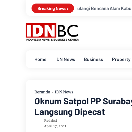
aan Untuk Menanggulangi Bencana Alam Kabupaten Bengkalis
Breaking News:
Home
IDN News
Business
Property
Beranda
IDN News
Oknum Satpol PP Suraba
Langsung Dipecat
Redaksi
April 17, 2021