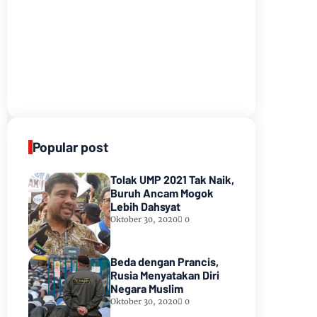
Popular post
Tolak UMP 2021 Tak Naik,
Buruh Ancam Mogok
Lebih Dahsyat
Oktober 30, 2020
0
Beda dengan Prancis,
Rusia Menyatakan Diri
Negara Muslim
Oktober 30, 2020
0