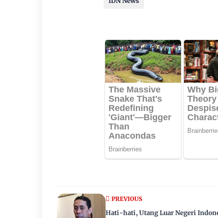
IDN News
PREVIOUS
Hati-hati, Utang Luar Negeri Indon