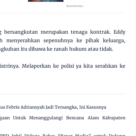
ng bersangkutan merupakan tenaga kontrak. Eddy
ah menyerahkan sepenuhnya ke pihak keluarga,
ngkuhan itu dibawa ke ranah hukum atau tidak.
istrinya. Melaporkan ke polisi ya kita serahkan ke
us Febrie Adriansyah Jadi Tersangka, Ini Kasusnya
agaan Untuk Menanggulangi Bencana Alam Kabupaten