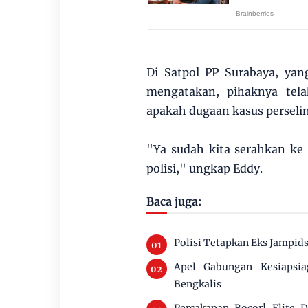
Di Satpol PP Surabaya, ya
mengatakan, pihaknya tel
apakah dugaan kasus perseli
"Ya sudah kita serahkan ke 
polisi," ungkap Eddy.
Baca juga:
Polisi Tetapkan Eks Jampids
Apel Gabungan Kesiapsi
Bengkalis