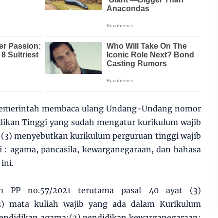
a pemerintah membaca ulang Undang-Undang nomor
dikan Tinggi yang sudah mengatur kurikulum wajib
at (3) menyebutkan kurikulum perguruan tinggi wajib
 : agama, pancasila, kewarganegaraan, dan bahasa
 ini.
m PP no.57/2021 terutama pasal 40 ayat (3)
) mata kuliah wajib yang ada dalam Kurikulum
)pendidikan agama;(2) pendidikan kewarganegaraan;