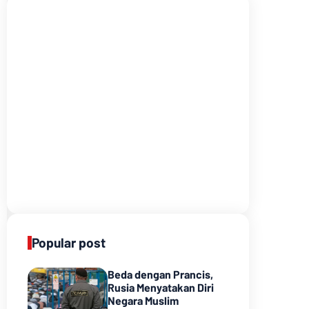
Popular post
Beda dengan Prancis,
Rusia Menyatakan Diri
Negara Muslim