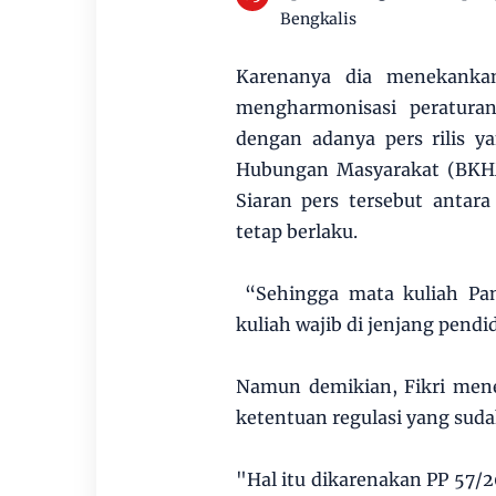
Bengkalis
Karenanya dia menekanka
mengharmonisasi peraturan
dengan adanya pers rilis y
Hubungan Masyarakat (BKH
Siaran pers tersebut antar
tetap berlaku.
“Sehingga mata kuliah Pan
kuliah wajib di jenjang pendid
Namun demikian, Fikri mene
ketentuan regulasi yang sudah
"Hal itu dikarenakan PP 57/