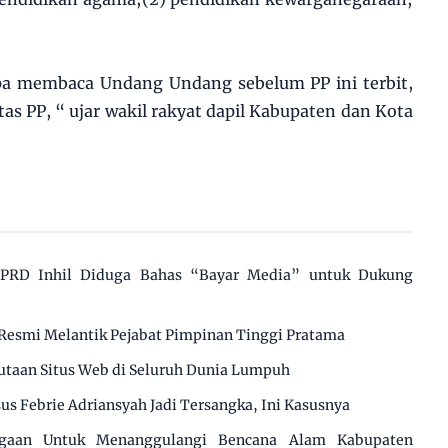
a membaca Undang Undang sebelum PP ini terbit,
atas PP, “ ujar wakil rakyat dapil Kabupaten dan Kota
 DPRD Inhil Diduga Bahas “Bayar Media” untuk Dukung
Resmi Melantik Pejabat Pimpinan Tinggi Pratama
utaan Situs Web di Seluruh Dunia Lumpuh
us Febrie Adriansyah Jadi Tersangka, Ini Kasusnya
agaan Untuk Menanggulangi Bencana Alam Kabupaten