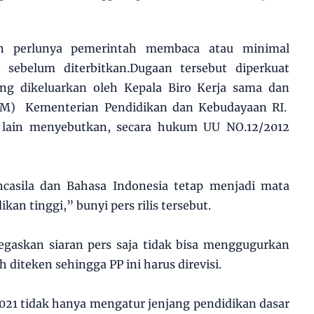
n perlunya pemerintah membaca atau minimal
 sebelum diterbitkan.Dugaan tersebut diperkuat
ang dikeluarkan oleh Kepala Biro Kerja sama dan
M) Kementerian Pendidikan dan Kebudayaan RI.
a lain menyebutkan, secara hukum UU NO.12/2012
casila dan Bahasa Indonesia tetap menjadi mata
ikan tinggi,” bunyi pers rilis tersebut.
gaskan siaran pers saja tidak bisa menggugurkan
 diteken sehingga PP ini harus direvisi.
2021 tidak hanya mengatur jenjang pendidikan dasar