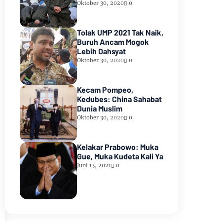
Oktober 30, 2020
0
Tolak UMP 2021 Tak Naik,
Buruh Ancam Mogok
Lebih Dahsyat
Oktober 30, 2020
0
Kecam Pompeo,
Kedubes: China Sahabat
Dunia Muslim
Oktober 30, 2020
0
Kelakar Prabowo: Muka
Gue, Muka Kudeta Kali Ya
Juni 13, 2021
0