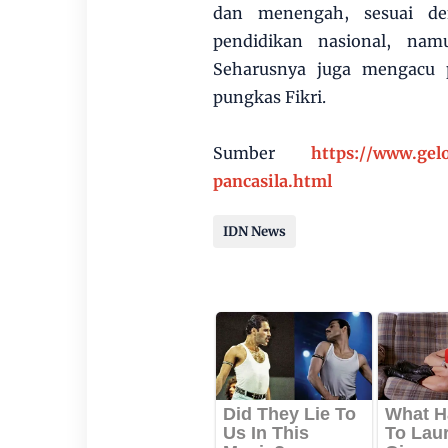
dan menengah, sesuai de
pendidikan nasional, nam
Seharusnya juga mengacu 
pungkas Fikri.
Sumber
https://www.ge
pancasila.html
IDN News