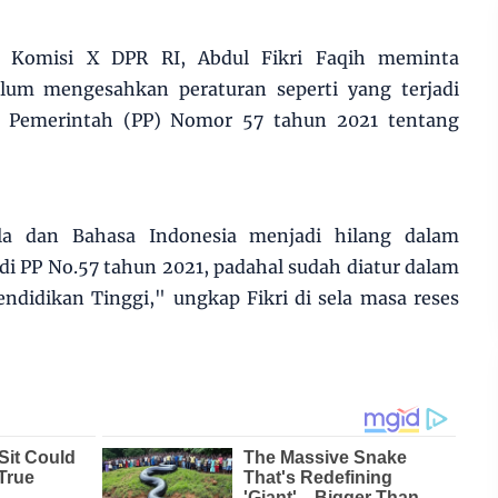
 Komisi X DPR RI, Abdul Fikri Faqih meminta
belum mengesahkan peraturan seperti yang terjadi
n Pemerintah (PP) Nomor 57 tahun 2021 tentang
.
la dan Bahasa Indonesia menjadi hilang dalam
di PP No.57 tahun 2021, padahal sudah diatur dalam
ndidikan Tinggi," ungkap Fikri di sela masa reses