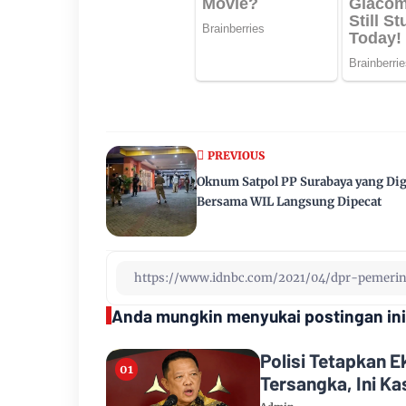
PREVIOUS
Oknum Satpol PP Surabaya yang Di
Bersama WIL Langsung Dipecat
Anda mungkin menyukai postingan ini
Polisi Tetapkan 
Tersangka, Ini K