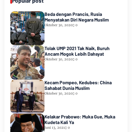
Popular post
Beda dengan Prancis, Rusia
Menyatakan Diri Negara Muslim
Oktober 30, 2020
0
Tolak UMP 2021 Tak Naik, Buruh
Ancam Mogok Lebih Dahsyat
Oktober 30, 2020
0
Kecam Pompeo, Kedubes: China
Sahabat Dunia Muslim
Oktober 30, 2020
0
Kelakar Prabowo: Muka Gue, Muka
Kudeta Kali Ya
Juni 13, 2021
0