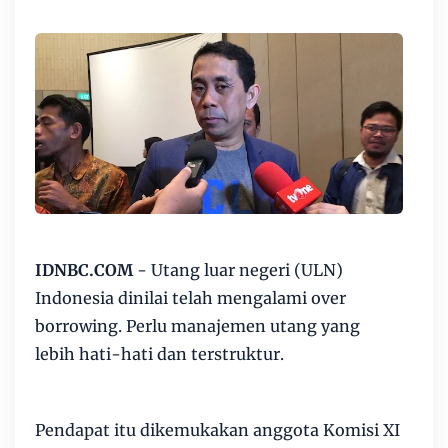
IDNBC.COM
- Utang luar negeri (ULN)
Indonesia dinilai telah mengalami over
borrowing. Perlu manajemen utang yang
lebih hati-hati dan terstruktur.
Pendapat itu dikemukakan anggota Komisi XI