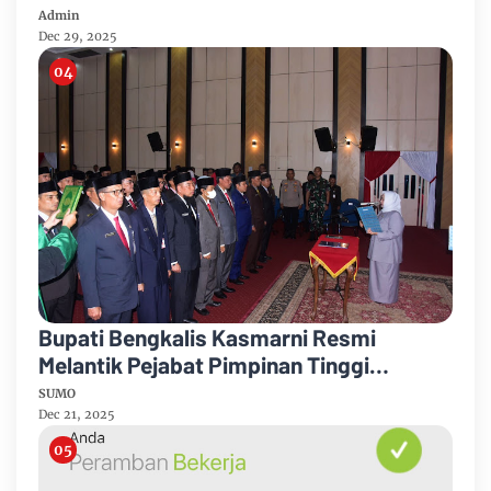
Dukung Kebijakan
Admin
Dec 29, 2025
Bupati Bengkalis Kasmarni Resmi
Melantik Pejabat Pimpinan Tinggi
Pratama
SUMO
Dec 21, 2025