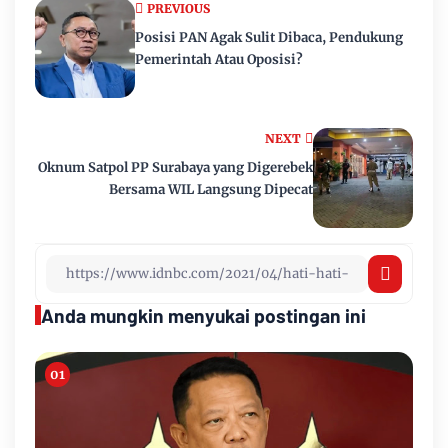
PREVIOUS
Posisi PAN Agak Sulit Dibaca, Pendukung
Pemerintah Atau Oposisi?
NEXT
Oknum Satpol PP Surabaya yang Digerebek
Bersama WIL Langsung Dipecat
Anda mungkin menyukai postingan ini