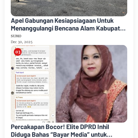
Apel Gabungan Kesiapsiagaan Untuk
Menanggulangi Bencana Alam Kabupaten
Bengkalis
SUMO
Dec 30, 2025
Percakapan Bocor! Elite DPRD Inhil
Diduga Bahas “Bayar Media” untuk