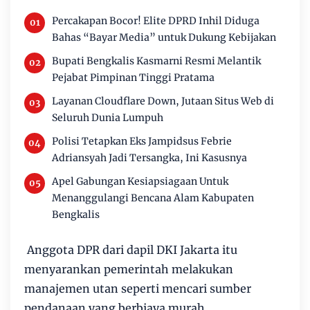
Percakapan Bocor! Elite DPRD Inhil Diduga
Bahas “Bayar Media” untuk Dukung Kebijakan
Bupati Bengkalis Kasmarni Resmi Melantik
Pejabat Pimpinan Tinggi Pratama
Layanan Cloudflare Down, Jutaan Situs Web di
Seluruh Dunia Lumpuh
Polisi Tetapkan Eks Jampidsus Febrie
Adriansyah Jadi Tersangka, Ini Kasusnya
Apel Gabungan Kesiapsiagaan Untuk
Menanggulangi Bencana Alam Kabupaten
Bengkalis
Anggota DPR dari dapil DKI Jakarta itu
menyarankan pemerintah melakukan
manajemen utan seperti mencari sumber
pendanaan yang berbiaya murah,