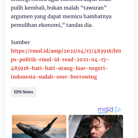
pulih kembali, bukan malah “tawuran”
argumen yang dapat memicu hambatnya
pemulihan ekonomi,” tandas dia.
Sumber
https://rmol.id/amp/2021/04/17/483918/htt
ps-politik-rmol-id-read-2021-04-17-
483918-hati-hati-utang-luar-negeri-
indonesia-sudah-over-borrowing
IDN News