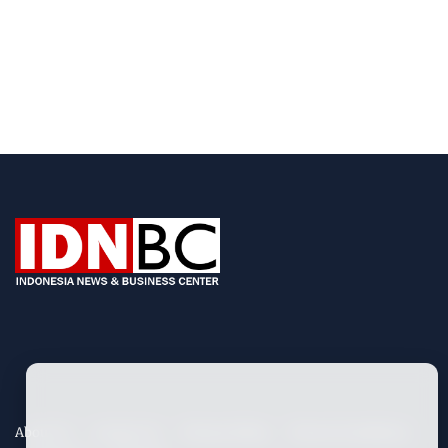
About Us
Contact Us
Privacy Policy
Term & Conditions