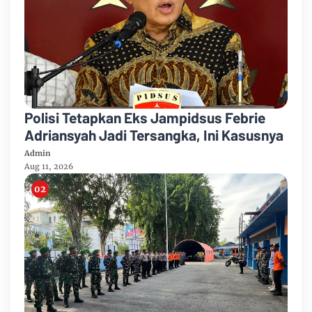
Polisi Tetapkan Eks Jampidsus Febrie
Adriansyah Jadi Tersangka, Ini Kasusnya
Admin
Aug 11, 2026