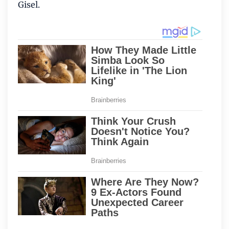
Gisel.