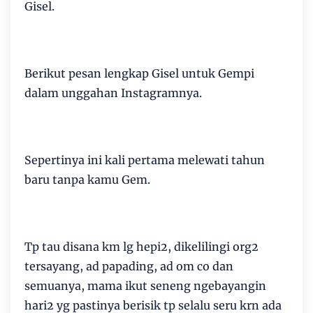
Gisel.
Berikut pesan lengkap Gisel untuk Gempi
dalam unggahan Instagramnya.
Sepertinya ini kali pertama melewati tahun
baru tanpa kamu Gem.
Tp tau disana km lg hepi2, dikelilingi org2
tersayang, ad papading, ad om co dan
semuanya, mama ikut seneng ngebayangin
hari2 yg pastinya berisik tp selalu seru krn ada