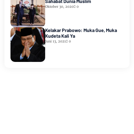
Sahabat Dunia Muslim
Oktober 30, 2020
0
Kelakar Prabowo: Muka Gue, Muka
Kudeta Kali Ya
Juni 13, 2021
0