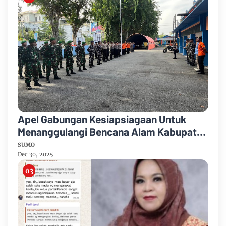
Apel Gabungan Kesiapsiagaan Untuk
Menanggulangi Bencana Alam Kabupaten
Bengkalis
SUMO
Dec 30, 2025