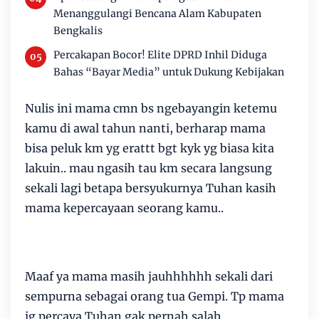
Menanggulangi Bencana Alam Kabupaten
Bengkalis
Percakapan Bocor! Elite DPRD Inhil Diduga
Bahas “Bayar Media” untuk Dukung Kebijakan
️Nulis ini mama cmn bs ngebayangin ketemu
kamu di awal tahun nanti, berharap mama
bisa peluk km yg erattt bgt kyk yg biasa kita
lakuin.. mau ngasih tau km secara langsung
sekali lagi betapa bersyukurnya Tuhan kasih
mama kepercayaan seorang kamu..
Maaf ya mama masih jauhhhhhh sekali dari
sempurna sebagai orang tua Gempi. Tp mama
jg percaya Tuhan gak pernah salah