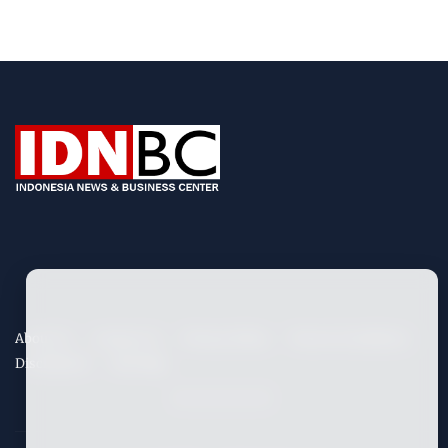
About Us
Contact Us
Privacy Policy
Term & Conditions
Disclaimers
Site Map