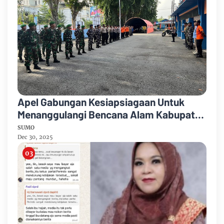
Apel Gabungan Kesiapsiagaan Untuk
Menanggulangi Bencana Alam Kabupaten
Bengkalis
SUMO
Dec 30, 2025