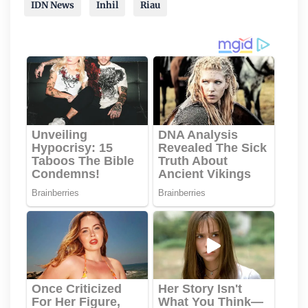
IDN News
Inhil
Riau