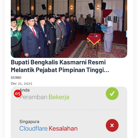
Bupati Bengkalis Kasmarni Resmi
Melantik Pejabat Pimpinan Tinggi
Pratama
SUMO
Dec 21, 2025