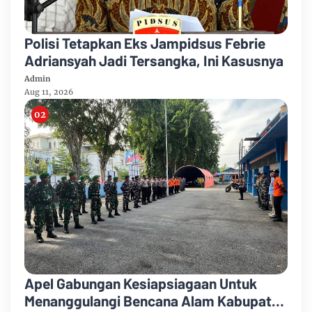
Polisi Tetapkan Eks Jampidsus Febrie
Adriansyah Jadi Tersangka, Ini Kasusnya
Admin
Aug 11, 2026
Apel Gabungan Kesiapsiagaan Untuk
Menanggulangi Bencana Alam Kabupaten