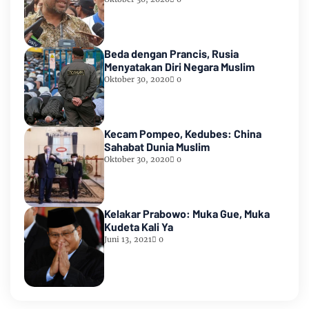
Beda dengan Prancis, Rusia
Menyatakan Diri Negara Muslim
Oktober 30, 2020
0
Kecam Pompeo, Kedubes: China
Sahabat Dunia Muslim
Oktober 30, 2020
0
Kelakar Prabowo: Muka Gue, Muka
Kudeta Kali Ya
Juni 13, 2021
0