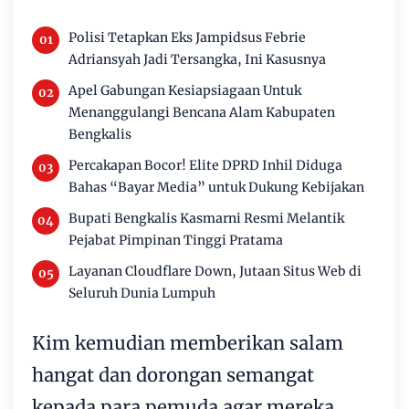
Polisi Tetapkan Eks Jampidsus Febrie
Adriansyah Jadi Tersangka, Ini Kasusnya
Apel Gabungan Kesiapsiagaan Untuk
Menanggulangi Bencana Alam Kabupaten
Bengkalis
Percakapan Bocor! Elite DPRD Inhil Diduga
Bahas “Bayar Media” untuk Dukung Kebijakan
Bupati Bengkalis Kasmarni Resmi Melantik
Pejabat Pimpinan Tinggi Pratama
Layanan Cloudflare Down, Jutaan Situs Web di
Seluruh Dunia Lumpuh
Kim kemudian memberikan salam
hangat dan dorongan semangat
kepada para pemuda agar mereka