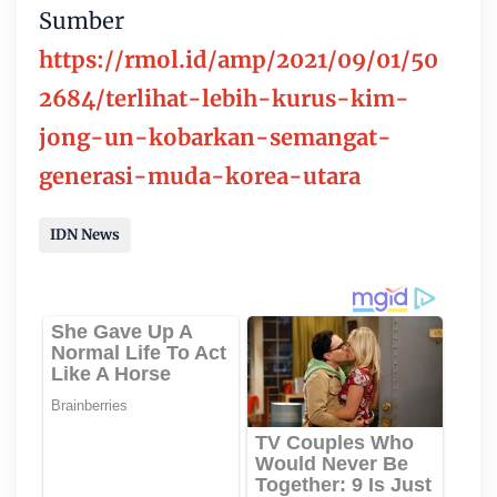
Sumber
https://rmol.id/amp/2021/09/01/50
2684/terlihat-lebih-kurus-kim-
jong-un-kobarkan-semangat-
generasi-muda-korea-utara
IDN News