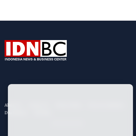
About Us
Contact Us
Privacy Policy
Term & Conditions
Disclaimers
Site Map