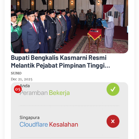
Bupati Bengkalis Kasmarni Resmi
Melantik Pejabat Pimpinan Tinggi
Pratama
SUMO
Dec 21, 2025