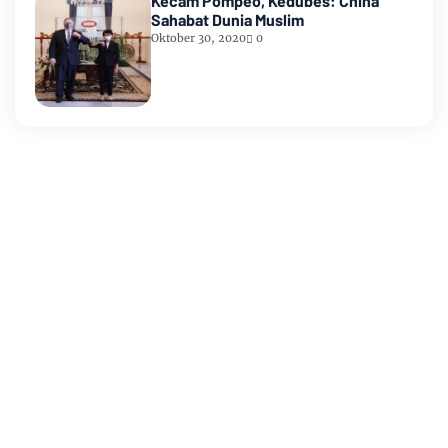
Kecam Pompeo, Kedubes: China
Sahabat Dunia Muslim
Oktober 30, 2020
0