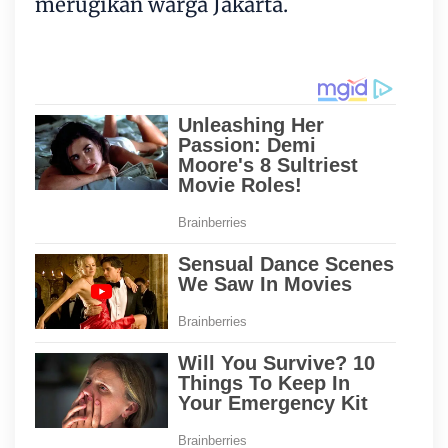
merugikan warga Jakarta.