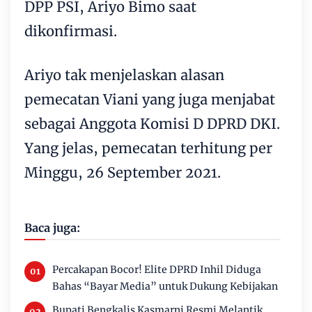
DPP PSI, Ariyo Bimo saat
dikonfirmasi.
Ariyo tak menjelaskan alasan
pemecatan Viani yang juga menjabat
sebagai Anggota Komisi D DPRD DKI.
Yang jelas, pemecatan terhitung per
Minggu, 26 September 2021.
Baca juga:
Percakapan Bocor! Elite DPRD Inhil Diduga
Bahas “Bayar Media” untuk Dukung Kebijakan
Bupati Bengkalis Kasmarni Resmi Melantik