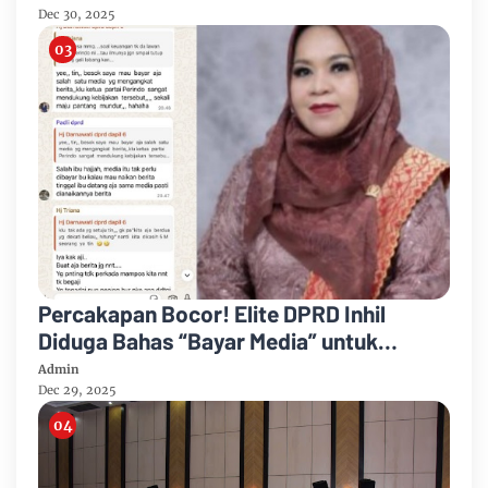
Dec 30, 2025
Percakapan Bocor! Elite DPRD Inhil
Diduga Bahas “Bayar Media” untuk
Dukung Kebijakan
Admin
Dec 29, 2025