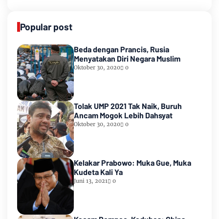
Popular post
Beda dengan Prancis, Rusia
Menyatakan Diri Negara Muslim
Oktober 30, 2020
0
Tolak UMP 2021 Tak Naik, Buruh
Ancam Mogok Lebih Dahsyat
Oktober 30, 2020
0
Kelakar Prabowo: Muka Gue, Muka
Kudeta Kali Ya
Juni 13, 2021
0