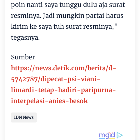
poin nanti saya tunggu dulu aja surat
resminya. Jadi mungkin partai harus
kirim ke saya tuh surat resminya,"
tegasnya.
Sumber
https://news.detik.com/berita/d-
5742787/dipecat-psi-viani-
limardi-tetap-hadiri-paripurna-
interpelasi-anies-besok
IDN News