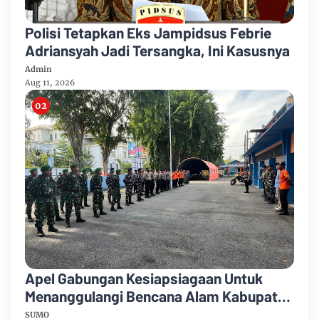
Polisi Tetapkan Eks Jampidsus Febrie
Adriansyah Jadi Tersangka, Ini Kasusnya
Admin
Aug 11, 2026
Apel Gabungan Kesiapsiagaan Untuk
Menanggulangi Bencana Alam Kabupaten
Bengkalis
SUMO