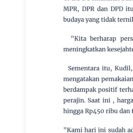
MPR, DPR dan DPD itu
budaya yang tidak ternil
"Kita berharap pers
meningkatkan kesejahte
Sementara itu, Kudil
mengatakan pemakaian 
berdampak positif ter
perajin. Saat ini , ha
hingga Rp450 ribu dan t
"Kami hari ini sudah a