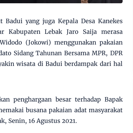
at Badui yang juga Kepala Desa Kanekes
r Kabupaten Lebak Jaro Saija merasa
 Widodo (Jokowi) menggunakan pakaian
idato Sidang Tahunan Bersama MPR, DPR
 yakin wisata di Badui berdampak dari hal
kan penghargaan besar terhadap Bapak
memakai busana pakaian adat masyarakat
ak, Senin, 16 Agustus 2021.