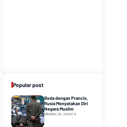
Popular post
Beda dengan Prancis,
Rusia Menyatakan Diri
Negara Muslim
Oktober 30, 2020
0