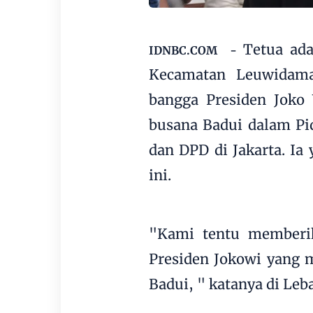
Tetua ad
IDNBC.COM -
Kecamatan Leuwidama
bangga Presiden Joko
busana Badui dalam P
dan DPD di Jakarta. Ia
ini.
"Kami tentu memberi
Presiden Jokowi yang 
Badui, " katanya di Leb