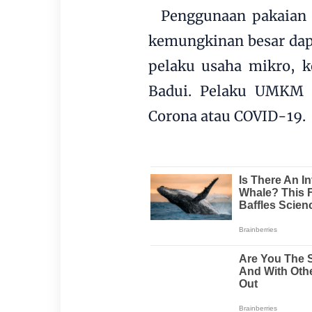
Penggunaan pakaian b
kemungkinan besar dap
pelaku usaha mikro, 
Badui. Pelaku UMKM 
Corona atau COVID-19.