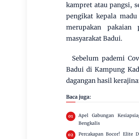
kampret atau pangsi, s
pengikat kepala madu 
merupakan pakaian p
masyarakat Badui.
Sebelum pademi Covi
Badui di Kampung Kad
dagangan hasil kerajin
Baca juga:
Apel Gabungan Kesiapsi
Bengkalis
Percakapan Bocor! Elite