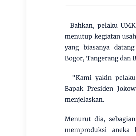
Bahkan, pelaku UMKM 
menutup kegiatan usaha
yang biasanya datang 
Bogor, Tangerang dan B
"Kami yakin pelaku 
Bapak Presiden Jokow
menjelaskan.
Menurut dia, sebagia
memproduksi aneka k