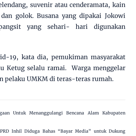
elendang, suvenir atau cenderamata, kain
dan golok. Busana yang dipakai Jokowi
angsit yang sehari- hari digunakan
d-19, kata dia, pemukiman masyarakat
u Ketug selalu ramai. Warga menggelar
an pelaku UMKM di teras-teras rumah.
agaan Untuk Menanggulangi Bencana Alam Kabupaten
 DPRD Inhil Diduga Bahas “Bayar Media” untuk Dukung