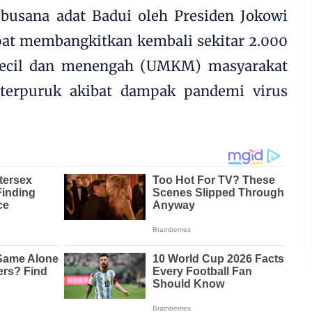
usana adat Badui oleh Presiden Jokowi
at membangkitkan kembali sekitar 2.000
kecil dan menengah (UMKM) masyarakat
terpuruk akibat dampak pandemi virus