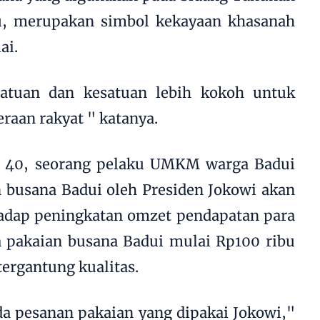
, merupakan simbol kekayaan khasanah
ai.
atuan dan kesatuan lebih kokoh untuk
raan rakyat " katanya.
, 40, seorang pelaku UMKM warga Badui
busana Badui oleh Presiden Jokowi akan
hadap peningkatan omzet pendapatan para
rga pakaian busana Badui mulai Rp100 ribu
ergantung kualitas.
da pesanan pakaian yang dipakai Jokowi,"