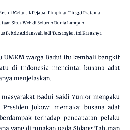
Resmi Melantik Pejabat Pimpinan Tinggi Pratama
utaan Situs Web di Seluruh Dunia Lumpuh
us Febrie Adriansyah Jadi Tersangka, Ini Kasusnya
 UMKM warga Badui itu kembali bangkit
tu di Indonesia mencintai busana adat
anya menjelaskan.
t masyarakat Badui Saidi Yunior mengaku
a Presiden Jokowi memakai busana adat
 berdampak terhadap pendapatan pelaku
na yang digunakan pada Sidang Tahunan