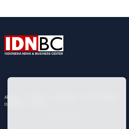
About Us
Contact Us
Privacy Policy
Term & Conditions
Disclaimers
Site Map