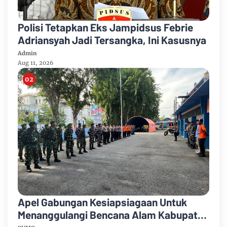
Polisi Tetapkan Eks Jampidsus Febrie
Adriansyah Jadi Tersangka, Ini Kasusnya
Admin
Aug 11, 2026
Apel Gabungan Kesiapsiagaan Untuk
Menanggulangi Bencana Alam Kabupaten