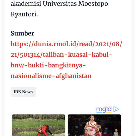
akademisi Universitas Moestopo
Ryantori.
Sumber
https://dunia.rmol.id/read/2021/08/
21/501314/taliban-kuasai-kabul-
hnw-bukti-bangkitnya-
nasionalisme-afghanistan
IDN News