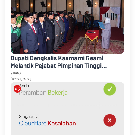
Bupati Bengkalis Kasmarni Resmi
Melantik Pejabat Pimpinan Tinggi
Pratama
SUMO
Dec 21, 2025