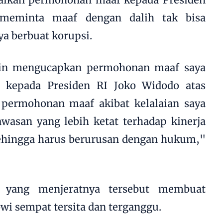
i meminta maaf dengan dalih tak bisa
a berbuat korupsi.
ngin mengucapkan permohonan maaf saya
a kepada Presiden RI Joko Widodo atas
a permohonan maaf akibat kelalaian saya
wasan yang lebih ketat terhadap kinerja
sehingga harus berurusan dengan hukum,"
 yang menjeratnya tersebut membuat
wi sempat tersita dan terganggu.