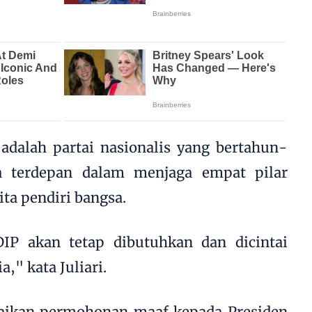
adalah partai nasionalis yang bertahun-
a terdepan dalam menjaga empat pilar
ita pendiri bangsa.
IP akan tetap dibutuhkan dan dicintai
," kata Juliari.
aikan permohonan maaf kepada Presiden