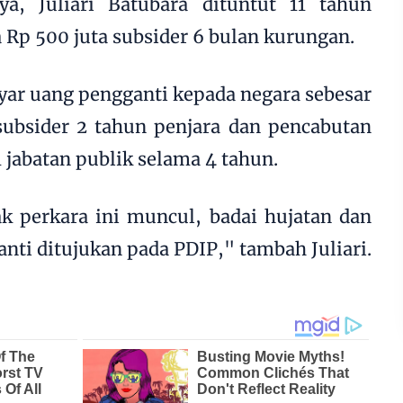
a, Juliari Batubara dituntut 11 tahun
 Rp 500 juta subsider 6 bulan kurungan.
yar uang pengganti kepada negara sebesar
subsider 2 tahun penjara dan pencabutan
 jabatan publik selama 4 tahun.
k perkara ini muncul, badai hujatan dan
ganti ditujukan pada PDIP," tambah Juliari.