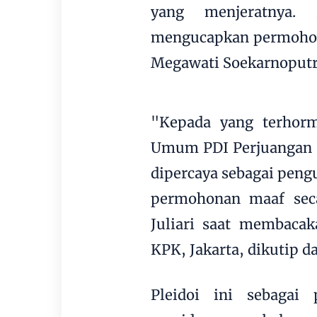
yang menjeratnya. 
mengucapkan permoho
Megawati Soekarnoputr
"Kepada yang terhorm
Umum PDI Perjuangan be
dipercaya sebagai pen
permohonan maaf seca
Juliari saat membacak
KPK, Jakarta, dikutip d
Pleidoi ini sebagai