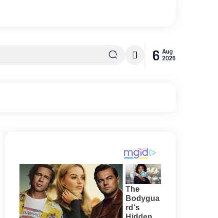
6
Aug
2026