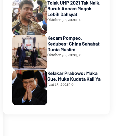
Tolak UMP 2021 Tak Naik,
Buruh Ancam Mogok
Lebih Dahsyat
Oktober 30, 2020
0
Kecam Pompeo,
Kedubes: China Sahabat
Dunia Muslim
Oktober 30, 2020
0
Kelakar Prabowo: Muka
Gue, Muka Kudeta Kali Ya
Juni 13, 2021
0