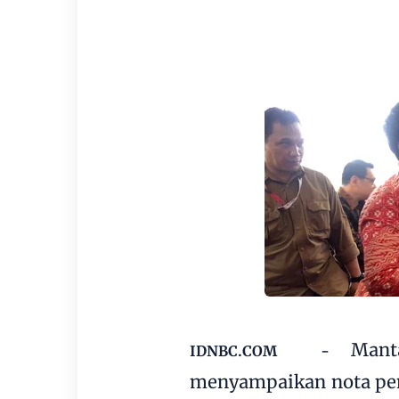
Mant
IDNBC.COM -
menyampaikan nota pemb