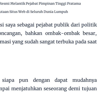
Resmi Melantik Pejabat Pimpinan Tinggi Pratama
utaan Situs Web di Seluruh Dunia Lumpuh
i saya sebagai pejabat publik dari politik
goncangan, bahkan ombak-ombak besar,
rmasi yang sudah sangat terbuka pada saat
 siapa pun dengan dapat mudahnya
pai menjatuhkan seseorang demi tujuan