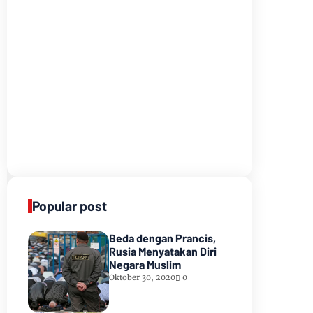
Popular post
Beda dengan Prancis,
Rusia Menyatakan Diri
Negara Muslim
Oktober 30, 2020
0