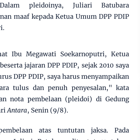
Dalam pleidoinya, Juliari Batubara
nan maaf kepada Ketua Umum DPP PDIP
i.
at Ibu Megawati Soekarnoputri, Ketua
serta jajaran DPP PDIP, sejak 2010 saya
gurus DPP PDIP, saya harus menyampaikan
ra tulus dan penuh penyesalan," kata
an nota pembelaan (pleidoi) di Gedung
ari
Antara
, Senin (9/8).
 pembelaan atas tuntutan jaksa. Pada