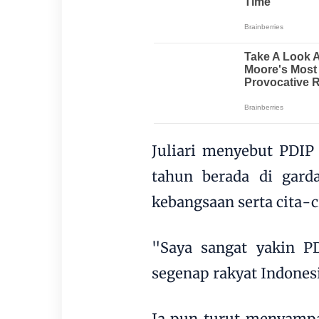
Juliari menyebut PDIP 
tahun berada di gard
kebangsaan serta cita-c
"Saya sangat yakin PD
segenap rakyat Indonesia
Ia pun turut menyamp