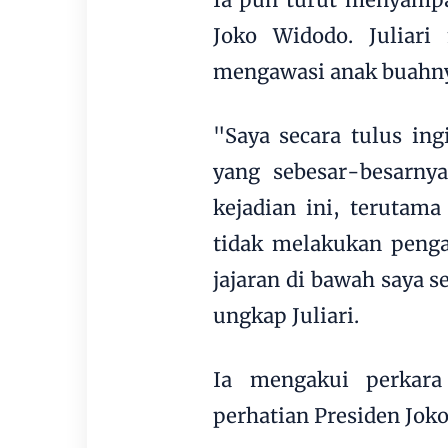
Joko Widodo. Juliar
mengawasi anak buahny
"Saya secara tulus i
yang sebesar-besarny
kejadian ini, terutam
tidak melakukan penga
jajaran di bawah saya 
ungkap Juliari.
Ia mengakui perkara
perhatian Presiden Joko