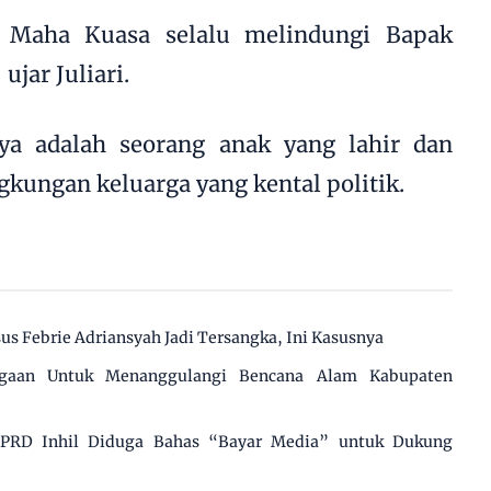
Maha Kuasa selalu melindungi Bapak
ujar Juliari.
nya adalah seorang anak yang lahir dan
gkungan keluarga yang kental politik.
us Febrie Adriansyah Jadi Tersangka, Ini Kasusnya
agaan Untuk Menanggulangi Bencana Alam Kabupaten
 DPRD Inhil Diduga Bahas “Bayar Media” untuk Dukung