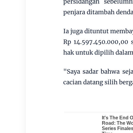
persidangan sebelumny
penjara ditambah denda
Ia juga dituntut memba
Rp 14.597.450.000,00 
hak untuk dipilih dalam
"Saya sadar bahwa seja
cacian datang silih ber