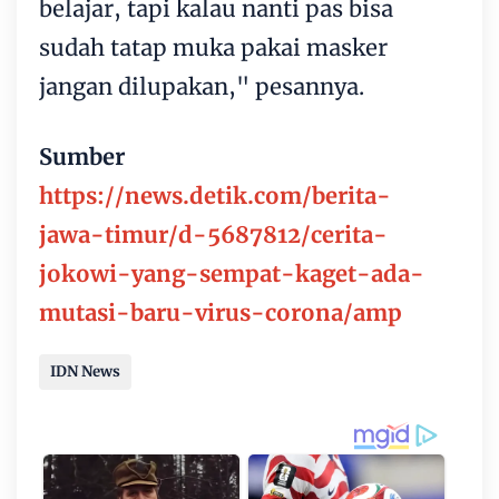
belajar, tapi kalau nanti pas bisa
sudah tatap muka pakai masker
jangan dilupakan," pesannya.
Sumber
https://news.detik.com/berita-
jawa-timur/d-5687812/cerita-
jokowi-yang-sempat-kaget-ada-
mutasi-baru-virus-corona/amp
IDN News