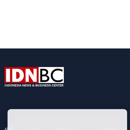
About Us
Contact Us
Privacy Policy
Term & Conditions