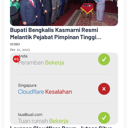
Bupati Bengkalis Kasmarni Resmi
Melantik Pejabat Pimpinan Tinggi
Pratama
SUMO
Dec 21, 2025