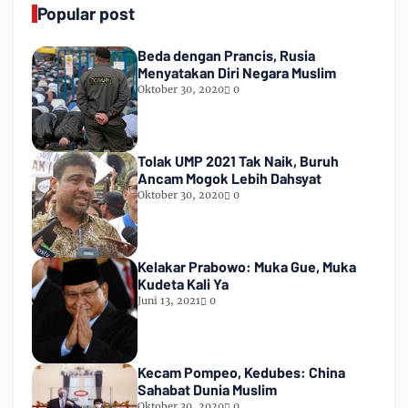
Popular post
Beda dengan Prancis, Rusia
Menyatakan Diri Negara Muslim
Oktober 30, 2020
0
Tolak UMP 2021 Tak Naik, Buruh
Ancam Mogok Lebih Dahsyat
Oktober 30, 2020
0
Kelakar Prabowo: Muka Gue, Muka
Kudeta Kali Ya
Juni 13, 2021
0
Kecam Pompeo, Kedubes: China
Sahabat Dunia Muslim
Oktober 30, 2020
0