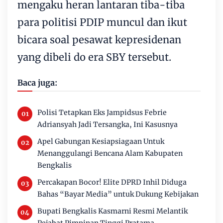
mengaku heran lantaran tiba-tiba
para politisi PDIP muncul dan ikut
bicara soal pesawat kepresidenan
yang dibeli do era SBY tersebut.
Baca juga:
Polisi Tetapkan Eks Jampidsus Febrie
Adriansyah Jadi Tersangka, Ini Kasusnya
Apel Gabungan Kesiapsiagaan Untuk
Menanggulangi Bencana Alam Kabupaten
Bengkalis
Percakapan Bocor! Elite DPRD Inhil Diduga
Bahas “Bayar Media” untuk Dukung Kebijakan
Bupati Bengkalis Kasmarni Resmi Melantik
Pejabat Pimpinan Tinggi Pratama