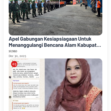
Apel Gabungan Kesiapsiagaan Untuk
Menanggulangi Bencana Alam Kabupaten
Bengkalis
SUMO
Dec 30, 2025