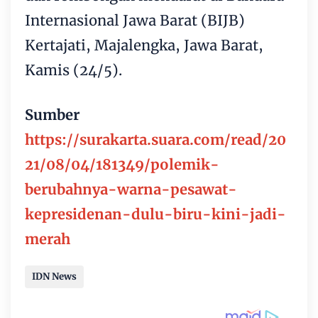
Internasional Jawa Barat (BIJB)
Kertajati, Majalengka, Jawa Barat,
Kamis (24/5).
Sumber
https://surakarta.suara.com/read/20
21/08/04/181349/polemik-
berubahnya-warna-pesawat-
kepresidenan-dulu-biru-kini-jadi-
merah
IDN News