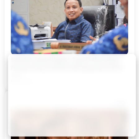
Setelah Abdul Wahid, Dani M Nursalam
Mantan Ketua DPRD Inhil Diperiksa KPK!
Admin
Dec 05, 2025