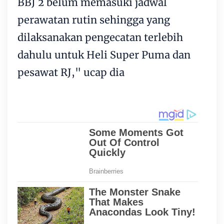
BBJ 2 belum memasuki jadwal
perawatan rutin sehingga yang
dilaksanakan pengecatan terlebih
dahulu untuk Heli Super Puma dan
pesawat RJ," ucap dia