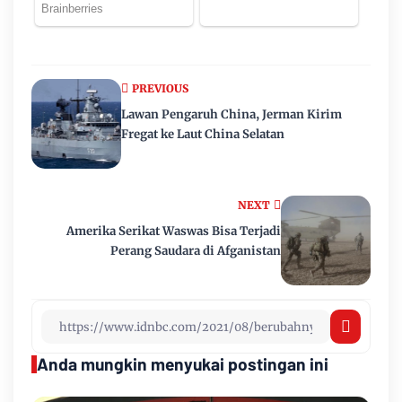
PREVIOUS
Lawan Pengaruh China, Jerman Kirim
Fregat ke Laut China Selatan
NEXT
Amerika Serikat Waswas Bisa Terjadi
Perang Saudara di Afganistan
Anda mungkin menyukai postingan ini