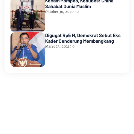
Kecam Pompeo, Kedubes: China
Sahabat Dunia Muslim
Oktober 30, 2020
0
Digugat Rp5 M, Demokrat Sebut Eks
Kader Cenderung Membangkang
Maret 23, 2021
0