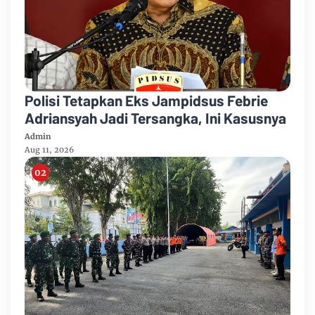
Polisi Tetapkan Eks Jampidsus Febrie
Adriansyah Jadi Tersangka, Ini Kasusnya
Admin
Aug 11, 2026