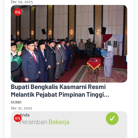
Dec 29, 2025
Bupati Bengkalis Kasmarni Resmi
Melantik Pejabat Pimpinan Tinggi
Pratama
SUMO
Dec 21, 2025