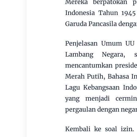
Mereka berpatokan 
Indonesia Tahun 194
Garuda Pancasila deng
Penjelasan Umum UU 
Lambang Negara, s
mencantumkan presiden
Merah Putih, Bahasa I
Lagu Kebangsaan Indon
yang menjadi cermin
pergaulan dengan negar
Kembali ke soal izin.