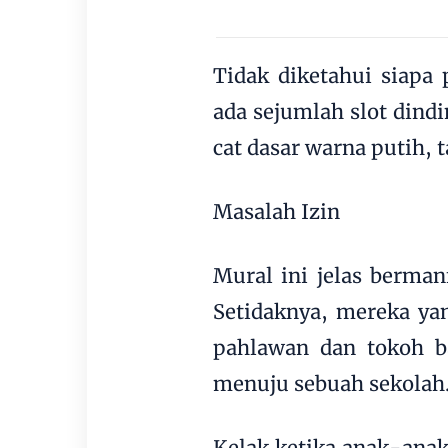
Tidak diketahui siapa 
ada sejumlah slot dind
cat dasar warna putih, 
Masalah Izin
Mural ini jelas berman
Setidaknya, mereka y
pahlawan dan tokoh ba
menuju sebuah sekolah
Kelak ketika anak-anak