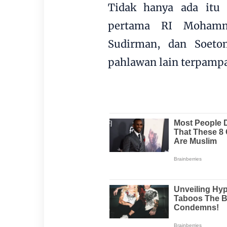
Tidak hanya ada itu 
pertama RI Mohamma
Sudirman, dan Soeto
pahlawan lain terpampa