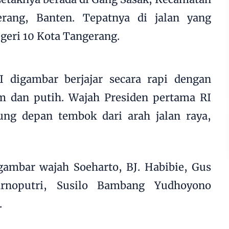
rang, Banten. Tepatnya di jalan yang
eri 10 Kota Tangerang.
I digambar berjajar secara rapi dengan
 dan putih. Wajah Presiden pertama RI
ung depan tembok dari arah jalan raya,
mbar wajah Soeharto, BJ. Habibie, Gus
rnoputri, Susilo Bambang Yudhoyono
.