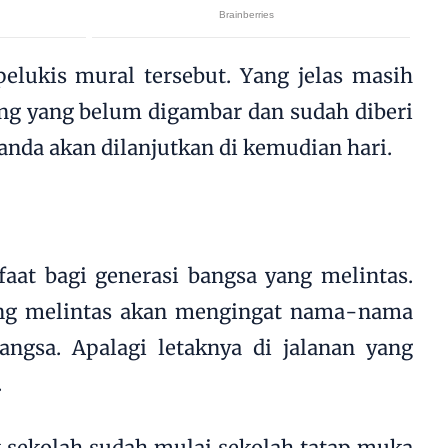
pelukis mural tersebut. Yang jelas masih
ing yang belum digambar dan sudah diberi
tanda akan dilanjutkan di kemudian hari.
faat bagi generasi bangsa yang melintas.
ang melintas akan mengingat nama-nama
ngsa. Apalagi letaknya di jalanan yang
.
 sekolah sudah mulai sekolah tatap muka