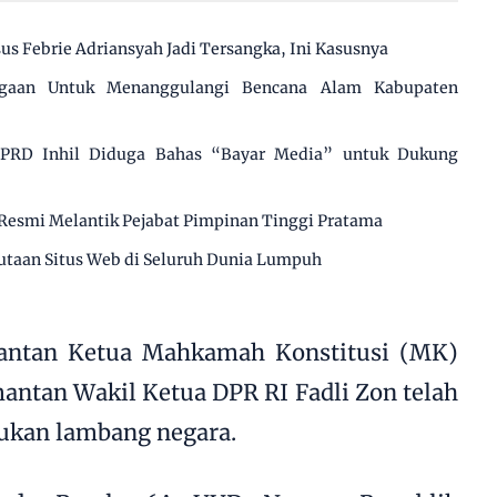
us Febrie Adriansyah Jadi Tersangka, Ini Kasusnya
agaan Untuk Menanggulangi Bencana Alam Kabupaten
 DPRD Inhil Diduga Bahas “Bayar Media” untuk Dukung
Resmi Melantik Pejabat Pimpinan Tinggi Pratama
utaan Situs Web di Seluruh Dunia Lumpuh
mantan Ketua Mahkamah Konstitusi (MK)
mantan Wakil Ketua DPR RI Fadli Zon telah
ukan lambang negara.