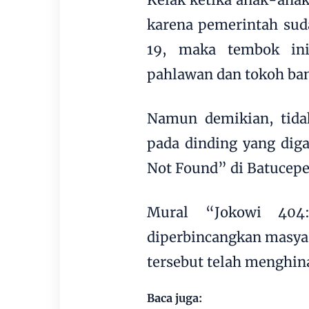
karena pemerintah sud
19, maka tembok in
pahlawan dan tokoh ba
Namun demikian, tida
pada dinding yang diga
Not Found” di Batuceper
Mural “Jokowi 404
diperbincangkan masya
tersebut telah menghin
Baca juga: