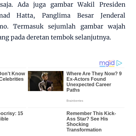
saja. Ada juga gambar Wakil Presiden
d Hatta, Panglima Besar Jenderal
mo. Termasuk sejumlah gambar wajah
ng pada deretan tembok selanjutnya.