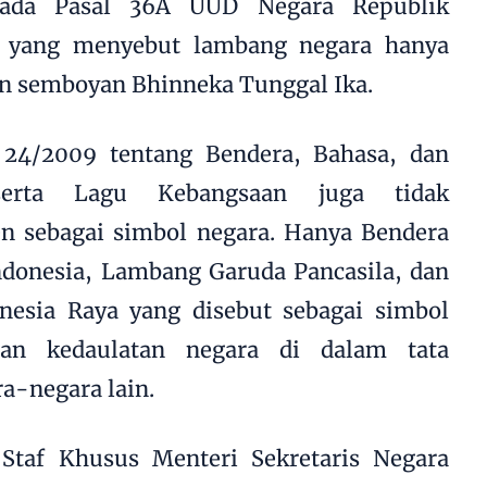
pada Pasal 36A UUD Negara Republik
5 yang menyebut lambang negara hanya
an semboyan Bhinneka Tunggal Ika.
24/2009 tentang Bendera, Bahasa, dan
erta Lagu Kebangsaan juga tidak
 sebagai simbol negara. Hanya Bendera
ndonesia, Lambang Garuda Pancasila, dan
esia Raya yang disebut sebagai simbol
an kedaulatan negara di dalam tata
a-negara lain.
 Staf Khusus Menteri Sekretaris Negara