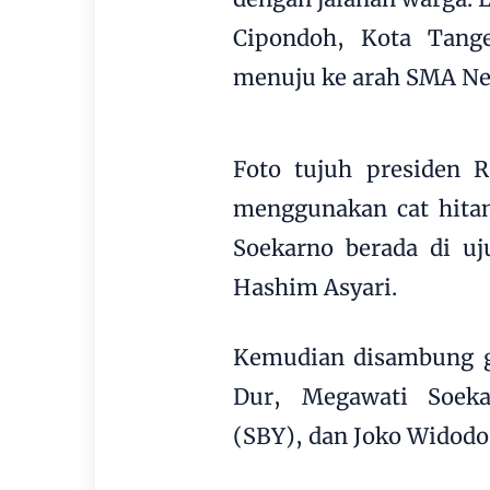
Cipondoh, Kota Tange
menuju ke arah SMA Neg
Foto tujuh presiden R
menggunakan cat hitam
Soekarno berada di uj
Hashim Asyari.
Kemudian disambung ga
Dur, Megawati Soeka
(SBY), dan Joko Widodo