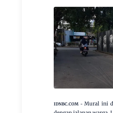
Mural ini 
IDNBC.COM -
dengan jalanan warga. 