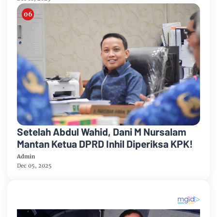
Setelah Abdul Wahid, Dani M Nursalam
Mantan Ketua DPRD Inhil Diperiksa KPK!
Admin
Dec 05, 2025