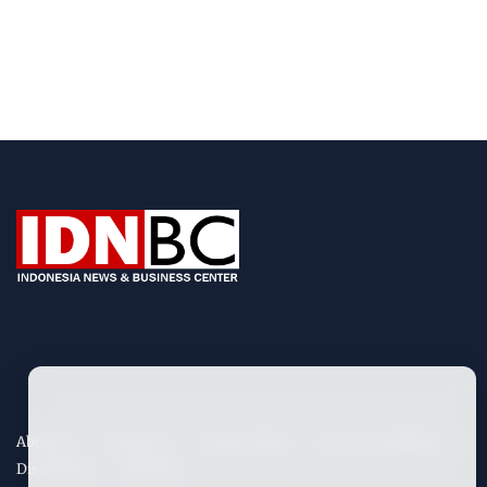
About Us
Contact Us
Privacy Policy
Term & Conditions
Disclaimers
Site Map