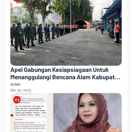
Apel Gabungan Kesiapsiagaan Untuk
Menanggulangi Bencana Alam Kabupaten
Bengkalis
SUMO
Dec 30, 2025