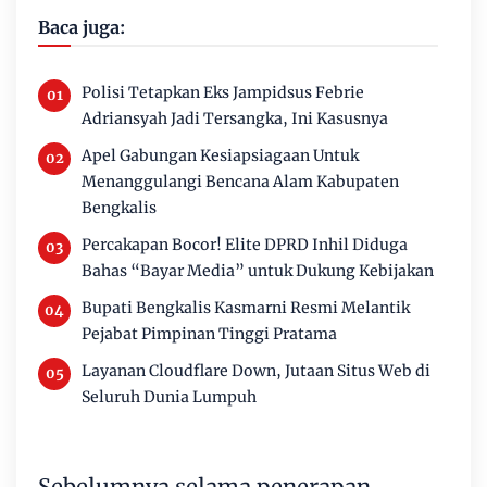
Baca juga:
Polisi Tetapkan Eks Jampidsus Febrie
Adriansyah Jadi Tersangka, Ini Kasusnya
Apel Gabungan Kesiapsiagaan Untuk
Menanggulangi Bencana Alam Kabupaten
Bengkalis
Percakapan Bocor! Elite DPRD Inhil Diduga
Bahas “Bayar Media” untuk Dukung Kebijakan
Bupati Bengkalis Kasmarni Resmi Melantik
Pejabat Pimpinan Tinggi Pratama
Layanan Cloudflare Down, Jutaan Situs Web di
Seluruh Dunia Lumpuh
Sebelumnya selama penerapan