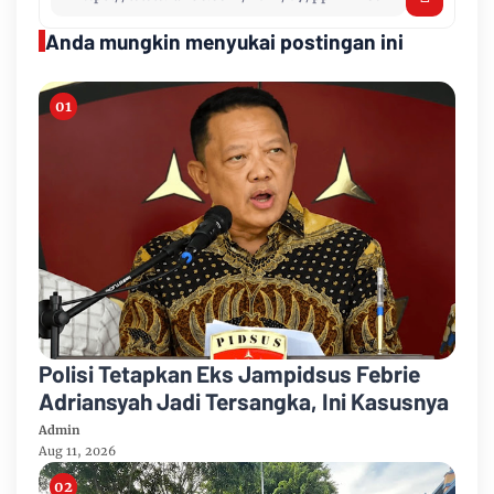
Anda mungkin menyukai postingan ini
Polisi Tetapkan Eks Jampidsus Febrie
Adriansyah Jadi Tersangka, Ini Kasusnya
Admin
Aug 11, 2026