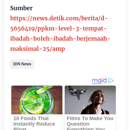
Sumber
https://news.detik.com/berita/d-
5656419/ppkm-level-3-tempat-
ibadah-boleh-ibadah-berjemaah-
maksimal-25/amp
IDN News