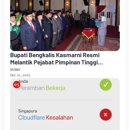
Bupati Bengkalis Kasmarni Resmi
Melantik Pejabat Pimpinan Tinggi
Pratama
SUMO
Dec 21, 2025