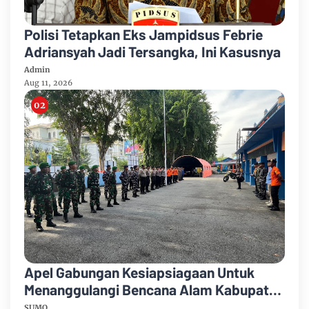
Polisi Tetapkan Eks Jampidsus Febrie
Adriansyah Jadi Tersangka, Ini Kasusnya
Admin
Aug 11, 2026
Apel Gabungan Kesiapsiagaan Untuk
Menanggulangi Bencana Alam Kabupaten
Bengkalis
SUMO