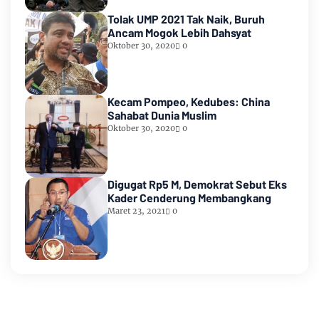
Tolak UMP 2021 Tak Naik, Buruh
Ancam Mogok Lebih Dahsyat
Oktober 30, 2020
0
Kecam Pompeo, Kedubes: China
Sahabat Dunia Muslim
Oktober 30, 2020
0
Digugat Rp5 M, Demokrat Sebut Eks
Kader Cenderung Membangkang
Maret 23, 2021
0