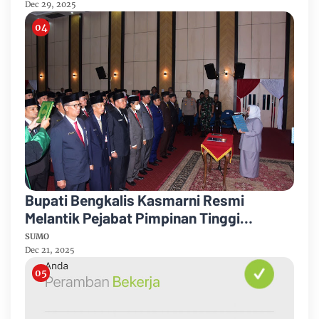
Dec 29, 2025
Bupati Bengkalis Kasmarni Resmi
Melantik Pejabat Pimpinan Tinggi
Pratama
SUMO
Dec 21, 2025