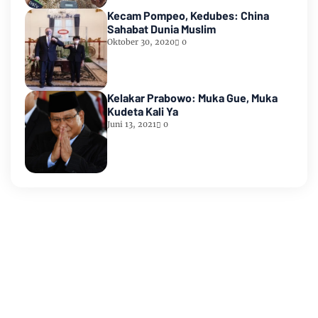
Kecam Pompeo, Kedubes: China
Sahabat Dunia Muslim
Oktober 30, 2020
0
Kelakar Prabowo: Muka Gue, Muka
Kudeta Kali Ya
Juni 13, 2021
0