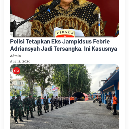
Polisi Tetapkan Eks Jampidsus Febrie
Adriansyah Jadi Tersangka, Ini Kasusnya
Admin
Aug 11, 2026