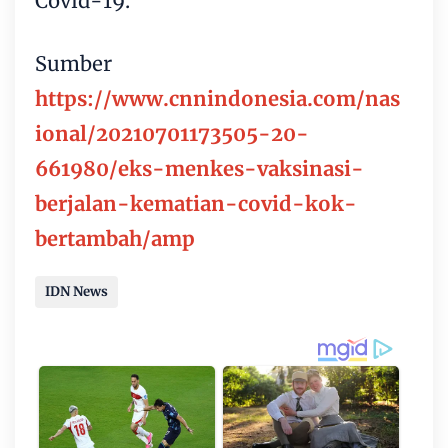
Covid-19.
Sumber
https://www.cnnindonesia.com/nas
ional/20210701173505-20-
661980/eks-menkes-vaksinasi-
berjalan-kematian-covid-kok-
bertambah/amp
IDN News