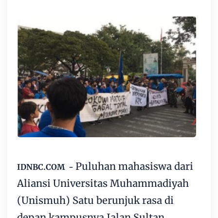
Puluhan mahasiswa
dari
IDNBC.COM -
Aliansi Universitas Muhammadiyah
(Unismuh) Satu berunjuk rasa di
depan kampusnya Jalan Sultan