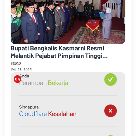
Bupati Bengkalis Kasmarni Resmi
Melantik Pejabat Pimpinan Tinggi
Pratama
SUMO
Dec 21, 2025