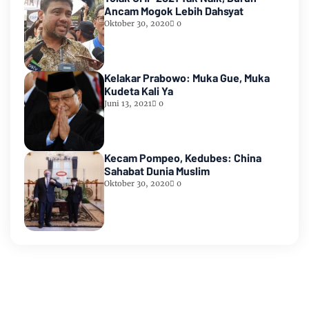
Ancam Mogok Lebih Dahsyat
Oktober 30, 2020
0
Kelakar Prabowo: Muka Gue, Muka
Kudeta Kali Ya
Juni 13, 2021
0
Kecam Pompeo, Kedubes: China
Sahabat Dunia Muslim
Oktober 30, 2020
0