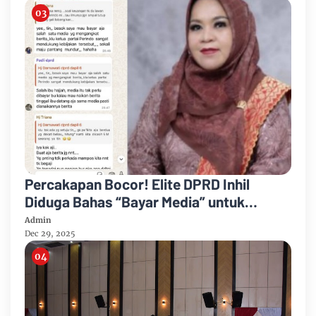
Percakapan Bocor! Elite DPRD Inhil
Diduga Bahas “Bayar Media” untuk
Dukung Kebijakan
Admin
Dec 29, 2025