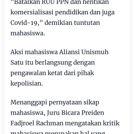
"Batalkan RUU PPN dan hentikan
komersialisasi pendidikan dan juga
Covid-19," demikian tuntutan
mahasiswa.
Aksi mahasiswa Aliansi Unismuh
Satu itu berlangsung dengan
pengawalan ketat dari pihak
kepolisian.
Menanggapi pernyataan sikap
mahasiswa, Juru Bicara Preiden
Fadjroel Rachman mengatakan kritik
mahasiswa merupakan hal yang