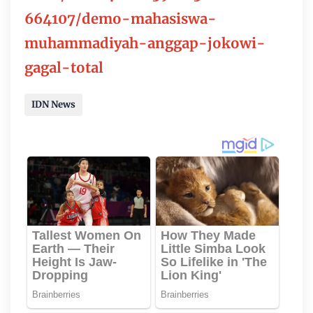
664107/demo-mahasiswa-
muhammadiyah-anggap-jokowi-
gagal-total
IDN News