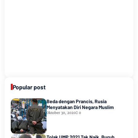
Popular post
Beda dengan Prancis, Rusia
Menyatakan Diri Negara Muslim
Oktober 30, 2020
0
Tolak UMP 2021 Tak Naik, Buruh