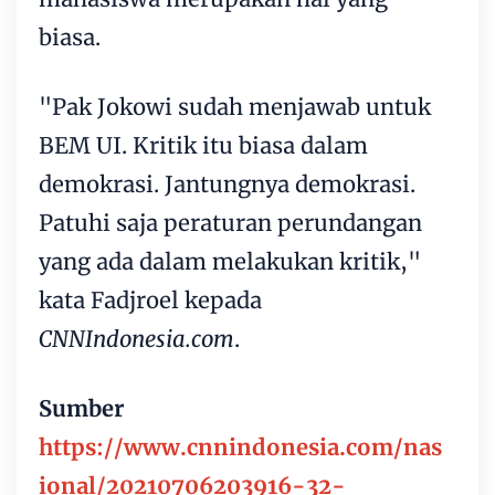
biasa.
"Pak Jokowi sudah menjawab untuk
BEM UI. Kritik itu biasa dalam
demokrasi. Jantungnya demokrasi.
Patuhi saja peraturan perundangan
yang ada dalam melakukan kritik,"
kata Fadjroel kepada
CNNIndonesia.com
.
Sumber
https://www.cnnindonesia.com/nas
ional/20210706203916-32-