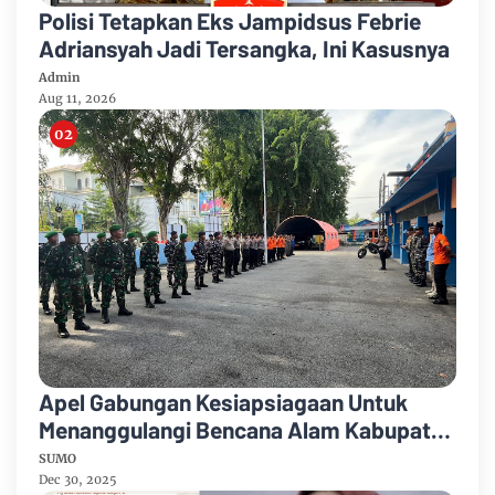
Polisi Tetapkan Eks Jampidsus Febrie
Adriansyah Jadi Tersangka, Ini Kasusnya
Admin
Aug 11, 2026
Apel Gabungan Kesiapsiagaan Untuk
Menanggulangi Bencana Alam Kabupaten
Bengkalis
SUMO
Dec 30, 2025