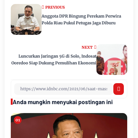
PREVIOUS
Anggota DPR Bingung Perekam Perwira
Polda Riau Pukul Petugas Jaga Diburu
NEXT
Luncurkan Jaringan 5G di Solo, Indosat
Ooredoo Siap Dukung Pemulihan Ekonomi
Anda mungkin menyukai postingan ini