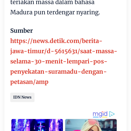
teriakan massa dalam bahasa
Madura pun terdengar nyaring.
Sumber
https://news.detik.com/berita-
jawa-timur/d-5615631/saat-massa-
selama-30-menit-lempari-pos-
penyekatan-suramadu-dengan-
petasan/amp
IDN News