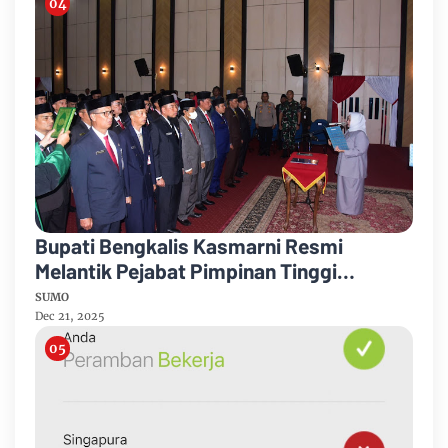
Bupati Bengkalis Kasmarni Resmi
Melantik Pejabat Pimpinan Tinggi
Pratama
SUMO
Dec 21, 2025