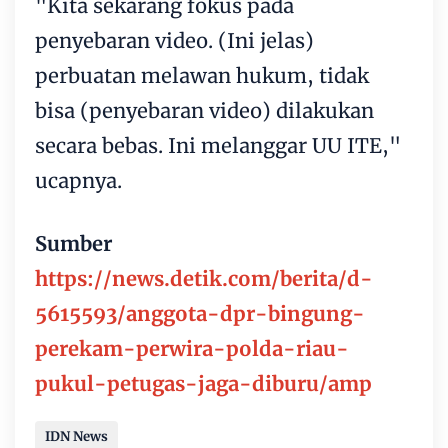
"Kita sekarang fokus pada
penyebaran video. (Ini jelas)
perbuatan melawan hukum, tidak
bisa (penyebaran video) dilakukan
secara bebas. Ini melanggar UU ITE,"
ucapnya.
Sumber
https://news.detik.com/berita/d-
5615593/anggota-dpr-bingung-
perekam-perwira-polda-riau-
pukul-petugas-jaga-diburu/amp
IDN News