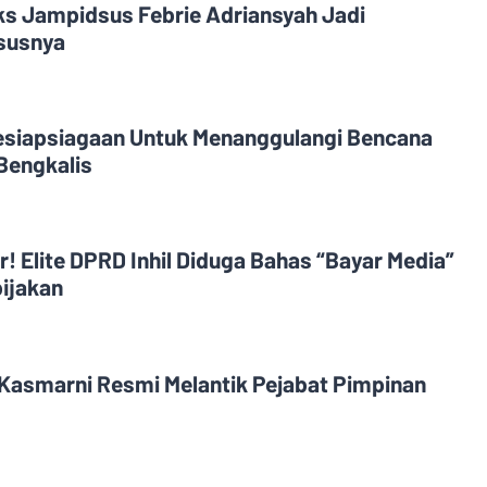
Eks Jampidsus Febrie Adriansyah Jadi
asusnya
esiapsiagaan Untuk Menanggulangi Bencana
Bengkalis
! Elite DPRD Inhil Diduga Bahas “Bayar Media”
ijakan
 Kasmarni Resmi Melantik Pejabat Pimpinan