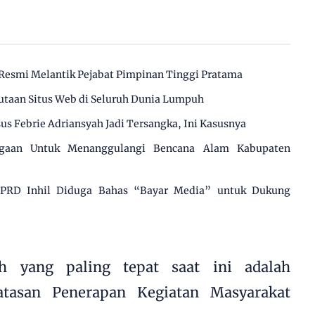
Resmi Melantik Pejabat Pimpinan Tinggi Pratama
utaan Situs Web di Seluruh Dunia Lumpuh
us Febrie Adriansyah Jadi Tersangka, Ini Kasusnya
agaan Untuk Menanggulangi Bencana Alam Kabupaten
 DPRD Inhil Diduga Bahas “Bayar Media” untuk Dukung
h yang paling tepat saat ini adalah
atasan Penerapan Kegiatan Masyarakat