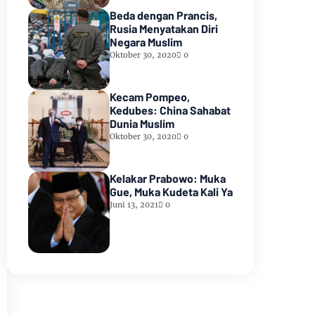
Beda dengan Prancis,
Rusia Menyatakan Diri
Negara Muslim
Oktober 30, 2020
0
Kecam Pompeo,
Kedubes: China Sahabat
Dunia Muslim
Oktober 30, 2020
0
Kelakar Prabowo: Muka
Gue, Muka Kudeta Kali Ya
Juni 13, 2021
0