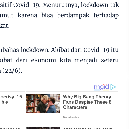
itif Covid-19. Menurutnya, lockdown tak
Sumut karena bisa berdampak terhadap
at.
mbahas lockdown. Akibat dari Covid-19 itu
ibat dari ekonomi kita menjadi seteru
a (22/6).