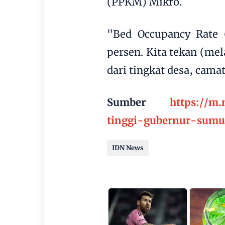
(PPKM) Mikro.
"Bed Occupancy Rate 
persen. Kita tekan (mel
dari tingkat desa, cama
Sumber
https://m
tinggi-gubernur-sumu
IDN News