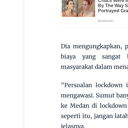
Dia mengungkapkan, 
biaya yang sangat b
masyarakat dalam menaa
"Persoalan lockdown i
mengawasi. Sumut banya
ke Medan di lockdown d
seperti itu, jangan la
jelasnya.