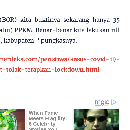
(BOR) kita buktinya sekarang hanya 35
alui) PPKM. Benar-benar kita lakukan rill
t, kabupaten," pungkasnya.
.merdeka.com/peristiwa/kasus-covid-19-
t-tolak-terapkan-lockdown.html