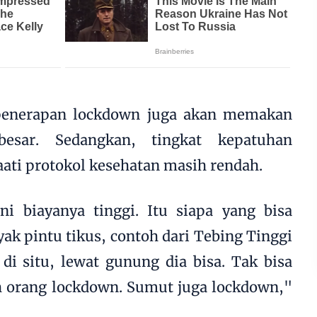
penerapan lockdown juga akan memakan
esar. Sedangkan, tingkat kepatuhan
ti protokol kesehatan masih rendah.
ni biayanya tinggi. Itu siapa yang bisa
k pintu tikus, contoh dari Tebing Tinggi
i situ, lewat gunung dia bisa. Tak bisa
tah orang lockdown. Sumut juga lockdown,"