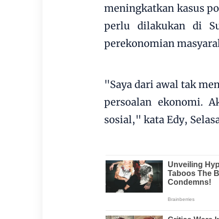
meningkatkan kasus pos
perlu dilakukan di 
perekonomian masyarak
"Saya dari awal tak me
persoalan ekonomi. Ak
sosial," kata Edy, Selas