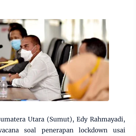
umatera Utara (Sumut), Edy Rahmayadi,
wacana soal penerapan lockdown usai