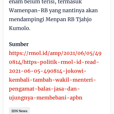
enam belum terisi, termasuk
Wamenpan-RB yang nantinya akan
mendampingi Menpan RB Tjahjo
Kumolo.
Sumber
https://rmol.id/amp/2021/06/05/49
0814/https-politik-rmol-id-read-
2021-06-05-490814-jokowi-
kembali-tambah-wakil-menteri-
pengamat-balas-jasa-dan-
ujungnya-membebani-apbn
IDN News