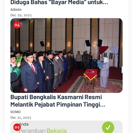
Diduga Bahas “Bayar Media” untuk
Dukung Kebijakan
Admin
Dec 29, 2025
Bupati Bengkalis Kasmarni Resmi
Melantik Pejabat Pimpinan Tinggi
Pratama
SUMO
Dec 21, 2025