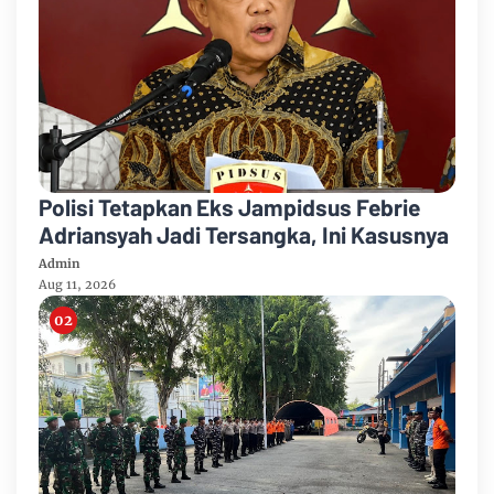
Polisi Tetapkan Eks Jampidsus Febrie
Adriansyah Jadi Tersangka, Ini Kasusnya
Admin
Aug 11, 2026