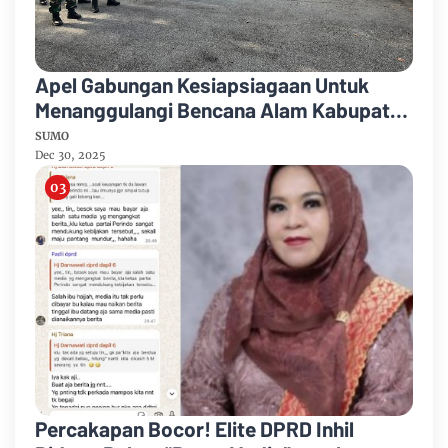
Apel Gabungan Kesiapsiagaan Untuk
Menanggulangi Bencana Alam Kabupaten
Bengkalis
SUMO
Dec 30, 2025
Percakapan Bocor! Elite DPRD Inhil