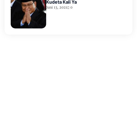
Kudeta Kali Ya
Juni 13, 2021
0