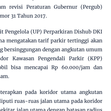
am revisi Peraturan Gubernur (Pergub)
omor 31 Tahun 2017.
t Pengelola (UP) Perparkiran Dishub DKI
a mengatakan tarif parkir tertinggi akan
ng bersinggungan dengan angkutan umum
idor Kawasan Pengendali Parkir (KPP)
bil bisa mencapai Rp 60.000/jam dan
jam.
diterapkan pada koridor utama angkutan
puti ruas-ruas jalan utama pada koridor
sekitar jalan utama dengan batasan radius