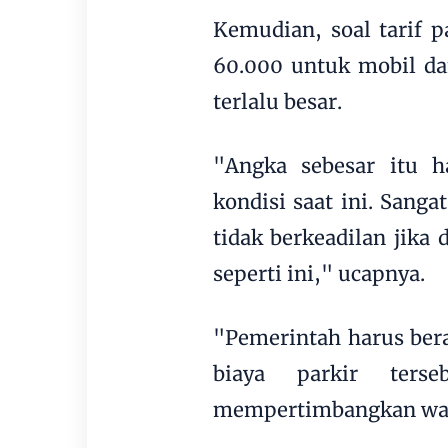
Kemudian, soal tarif 
60.000 untuk mobil da
terlalu besar.
"Angka sebesar itu ha
kondisi saat ini. Sanga
tidak berkeadilan jika
seperti ini," ucapnya.
"Pemerintah harus ber
biaya parkir terseb
mempertimbangkan wak