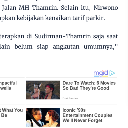
 Jalan MH Thamrin. Selain itu, Nirwono
apkan kebijakan kenaikan tarif parkir.
iterapkan di Sudirman-Thamrin saja saat
 lain belum siap angkutan umumnya,"