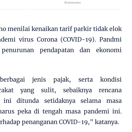
 menilai kenaikan tarif parkir tidak elok
ndemi virus Corona (COVID-19). Pandmi
 penurunan pendapatan dan ekonomi
erbagai jenis pajak, serta kondisi
akat yang sulit, sebaiknya rencana
r ini ditunda setidaknya selama masa
arus peka di tengah masa pandemi ini.
terhadap penanganan COVID-19," katanya.