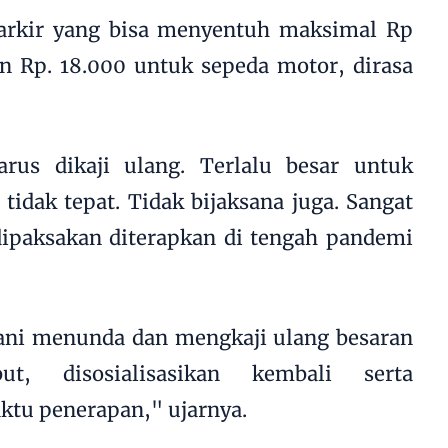
parkir yang bisa menyentuh maksimal Rp
n Rp. 18.000 untuk sepeda motor, dirasa
rus dikaji ulang. Terlalu besar untuk
t tidak tepat. Tidak bijaksana juga. Sangat
 dipaksakan diterapkan di tengah pandemi
ani menunda dan mengkaji ulang besaran
ut, disosialisasikan kembali serta
tu penerapan," ujarnya.