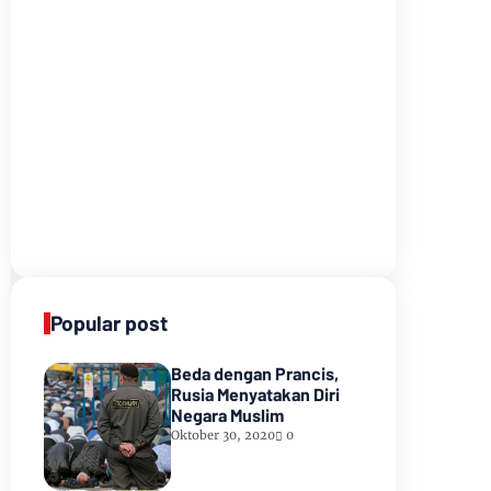
Popular post
Beda dengan Prancis,
Rusia Menyatakan Diri
Negara Muslim
Oktober 30, 2020
0