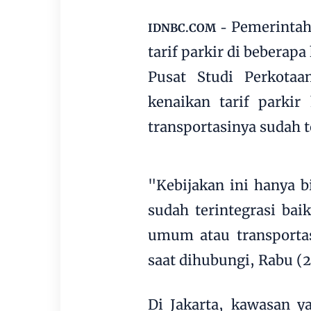
Pemerintah
IDNBC.COM -
tarif parkir di beberap
Pusat Studi Perkota
kenaikan tarif parkir
transportasinya sudah t
"Kebijakan ini hanya 
sudah terintegrasi bai
umum atau transporta
saat dihubungi, Rabu (2
Di Jakarta, kawasan y