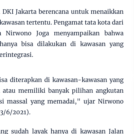
 DKI Jakarta berencana untuk menaikkan
a kawasan tertentu. Pengamat tata kota dari
an Nirwono Joga menyampaikan bahwa
 hanya bisa dilakukan di kawasan yang
erintegrasi.
bisa diterapkan di kawasan-kawasan yang
k atau memiliki banyak pilihan angkutan
si massal yang memadai," ujar Nirwono
3/6/2021).
ang sudah layak hanya di kawasan Jalan