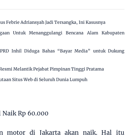
us Febrie Adriansyah Jadi Tersangka, Ini Kasusnya
agaan Untuk Menanggulangi Bencana Alam Kabupaten
 DPRD Inhil Diduga Bahas “Bayar Media” untuk Dukung
Resmi Melantik Pejabat Pimpinan Tinggi Pratama
utaan Situs Web di Seluruh Dunia Lumpuh
l Naik Rp 60.000
n motor di Jakarta akan naik. Hal itu