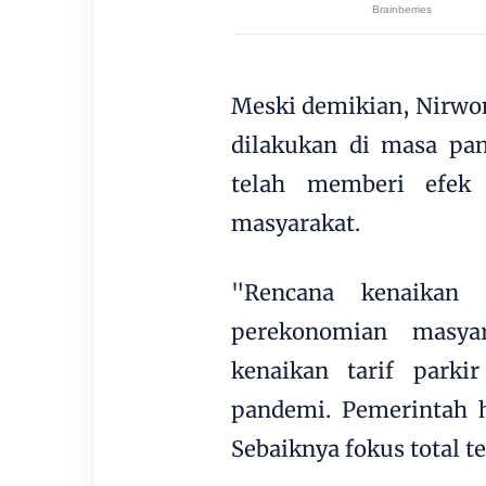
Meski demikian, Nirwono
dilakukan di masa pa
telah memberi efek
masyarakat.
"Rencana kenaikan b
perekonomian masyar
kenaikan tarif parki
pandemi. Pemerintah h
Sebaiknya fokus total 