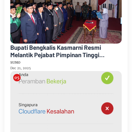
Bupati Bengkalis Kasmarni Resmi
Melantik Pejabat Pimpinan Tinggi
Pratama
SUMO
Dec 21, 2025