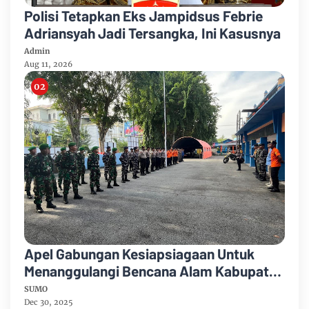
Polisi Tetapkan Eks Jampidsus Febrie
Adriansyah Jadi Tersangka, Ini Kasusnya
Admin
Aug 11, 2026
Apel Gabungan Kesiapsiagaan Untuk
Menanggulangi Bencana Alam Kabupaten
Bengkalis
SUMO
Dec 30, 2025