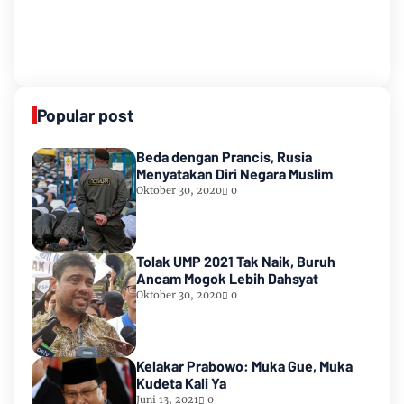
Popular post
Beda dengan Prancis, Rusia
Menyatakan Diri Negara Muslim
Oktober 30, 2020
0
Tolak UMP 2021 Tak Naik, Buruh
Ancam Mogok Lebih Dahsyat
Oktober 30, 2020
0
Kelakar Prabowo: Muka Gue, Muka
Kudeta Kali Ya
Juni 13, 2021
0