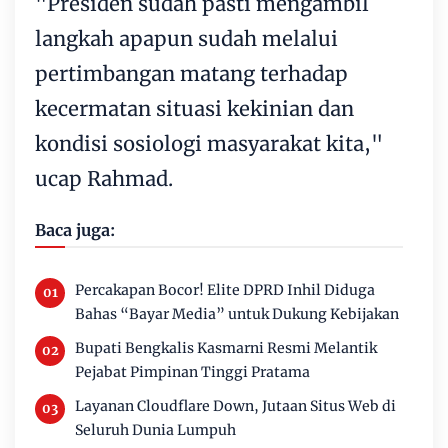
"Presiden sudah pasti mengambil
langkah apapun sudah melalui
pertimbangan matang terhadap
kecermatan situasi kekinian dan
kondisi sosiologi masyarakat kita,"
ucap Rahmad.
Baca juga:
Percakapan Bocor! Elite DPRD Inhil Diduga
Bahas “Bayar Media” untuk Dukung Kebijakan
Bupati Bengkalis Kasmarni Resmi Melantik
Pejabat Pimpinan Tinggi Pratama
Layanan Cloudflare Down, Jutaan Situs Web di
Seluruh Dunia Lumpuh