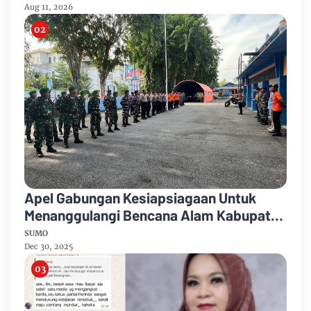
Aug 11, 2026
Apel Gabungan Kesiapsiagaan Untuk
Menanggulangi Bencana Alam Kabupaten
Bengkalis
SUMO
Dec 30, 2025