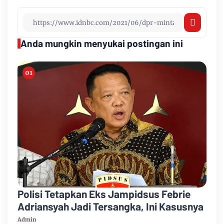
Anda mungkin menyukai postingan ini
Polisi Tetapkan Eks Jampidsus Febrie
Adriansyah Jadi Tersangka, Ini Kasusnya
Admin