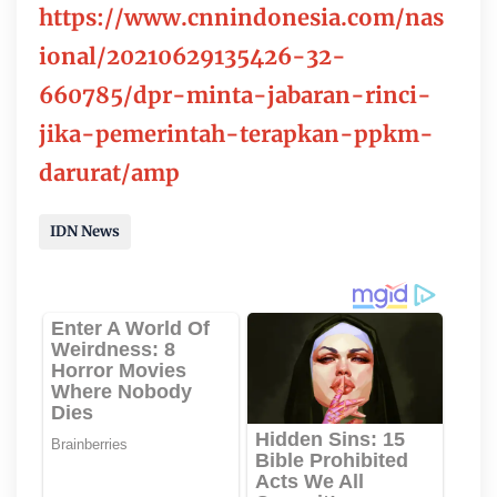
https://www.cnnindonesia.com/nas
ional/20210629135426-32-
660785/dpr-minta-jabaran-rinci-
jika-pemerintah-terapkan-ppkm-
darurat/amp
IDN News