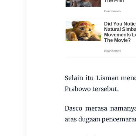
Selain itu Lisman men
Prabowo tersebut.
Dasco merasa namanya
atas dugaan pencemara