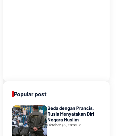
Popular post
Beda dengan Prancis,
Rusia Menyatakan Diri
Negara Muslim
Oktober 30, 2020
0