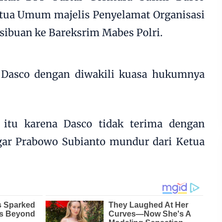
ua Umum majelis Penyelamat Organisasi
ibuan ke Bareksrim Mabes Polri.
 Dasco dengan diwakili kuasa hukumnya
 itu karena Dasco tidak terima dengan
gar Prabowo Subianto mundur dari Ketua