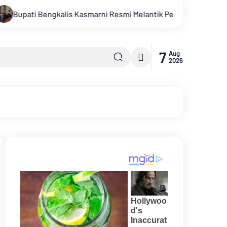
s Kasmarni Resmi Melantik Pejabat Pimpinan Tinggi Pratama
7
Aug
2026