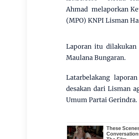
Ahmad melaporkan Ket
(MPO) KNPI Lisman Has
Laporan itu dilakukan
Maulana Bungaran.
Latarbelakang laporan
desakan dari Lisman a
Umum Partai Gerindra.