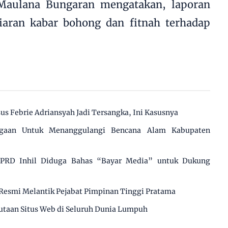
Maulana Bungaran mengatakan, laporan
iaran kabar bohong dan fitnah terhadap
us Febrie Adriansyah Jadi Tersangka, Ini Kasusnya
agaan Untuk Menanggulangi Bencana Alam Kabupaten
 DPRD Inhil Diduga Bahas “Bayar Media” untuk Dukung
Resmi Melantik Pejabat Pimpinan Tinggi Pratama
utaan Situs Web di Seluruh Dunia Lumpuh