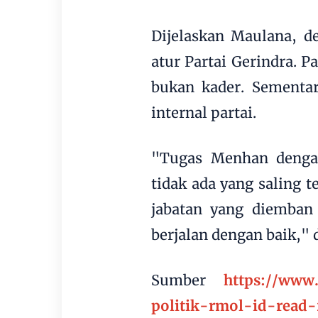
Dijelaskan Maulana, d
atur Partai Gerindra. 
bukan kader. Sementar
internal partai.
"Tugas Menhan denga
tidak ada yang saling 
jabatan yang diemban
berjalan dengan baik,
Sumber
https://www
politik-rmol-id-rea