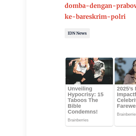
domba-dengan-prabo
ke-bareskrim-polri
IDN News