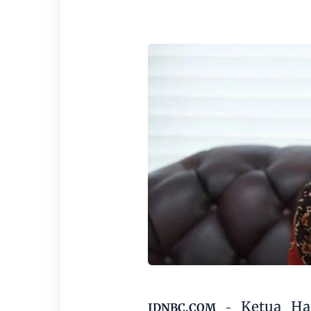
Ketua Ha
IDNBC.COM
-