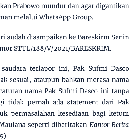
kan Prabowo mundur dan agar digantikan
isman melalui WhatsApp Group.
ri sudah disampaikan ke Bareskirm Senin
nomor STTL/188/V/2021/BARESKRIM.
saudara terlapor ini, Pak Sufmi Dasco
idak sesuai, ataupun bahkan merasa nama
ncatutan nama Pak Sufmi Dasco ini tanpa
agi tidak pernah ada statement dari Pak
uk permasalahan kesediaan bagi ketum
 Maulana seperti diberitakan
Kantor Berita
5).