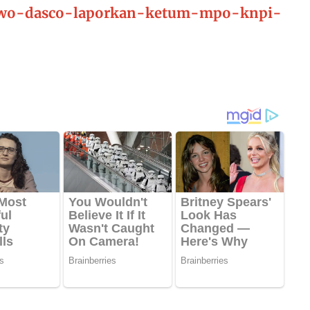
wo-dasco-laporkan-ketum-mpo-knpi-