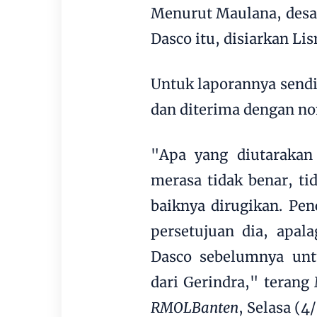
Menurut Maulana, desa
Dasco itu, disiarkan L
Untuk laporannya sendi
dan diterima dengan 
"Apa yang diutarakan 
merasa tidak benar, t
baiknya dirugikan. Pe
persetujuan dia, apal
Dasco sebelumnya unt
dari Gerindra," terang
RMOLBanten
, Selasa (4/