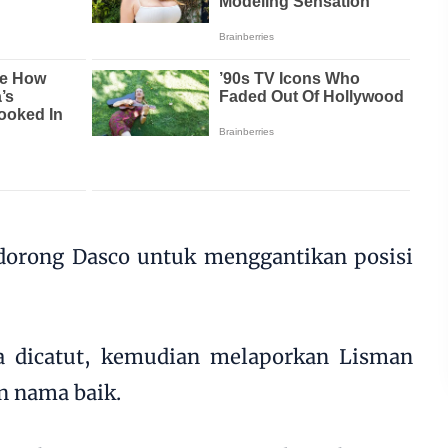
dorong Dasco untuk menggantikan posisi
 dicatut, kemudian melaporkan Lisman
n nama baik.