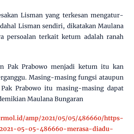
esakan Lisman yang terkesan mengatur-
Padahal Lisman sendiri, dikatakan Maulana
a persoalan terkait ketum adalah ranah
n Pak Prabowo menjadi ketum itu kan
terganggu. Masing-masing fungsi ataupun
 Pak Prabowo itu masing-masing dapat
" demikian Maulana Bungaran
.rmol.id/amp/2021/05/05/486660/https-
d-2021-05-05-486660-merasa-diadu-