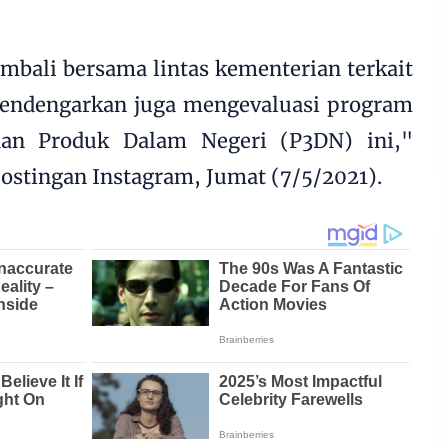
embali bersama lintas kementerian terkait
 mendengarkan juga mengevaluasi program
aan Produk Dalam Negeri (P3DN) ini,"
ostingan Instagram, Jumat (7/5/2021).