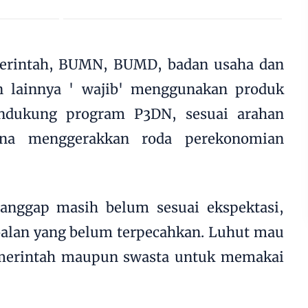
erintah, BUMN, BUMD, badan usaha dan
 lainnya ' wajib' menggunakan produk
ndukung program P3DN, sesuai arahan
una menggerakkan roda perekonomian
anggap masih belum sesuai ekspektasi,
oalan yang belum terpecahkan. Luhut mau
emerintah maupun swasta untuk memakai