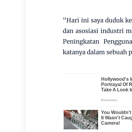
"Hari ini saya duduk k
dan asosiasi industri
Peningkatan Penggun
katanya dalam sebuah p