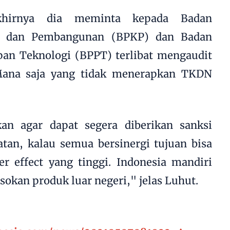
khirnya dia meminta kepada Badan
n dan Pembangunan (BPKP) dan Badan
pan Teknologi (BPPT) terlibat mengaudit
Mana saja yang tidak menerapkan TKDN
an agar dapat segera diberikan sanksi
tan, kalau semua bersinergi tujuan bisa
ier effect yang tinggi. Indonesia mandiri
sokan produk luar negeri," jelas Luhut.