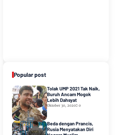
Popular post
Tolak UMP 2021 Tak Naik,
Buruh Ancam Mogok
Lebih Dahsyat
Oktober 30, 2020
0
Beda dengan Prancis,
Rusia Menyatakan Diri
Negara Muslim