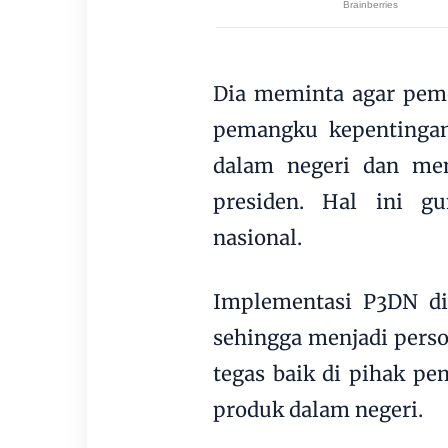
Dia meminta agar pem
pemangku kepentingan
dalam negeri dan me
presiden. Hal ini g
nasional.
Implementasi P3DN di
sehingga menjadi pers
tegas baik di pihak p
produk dalam negeri.