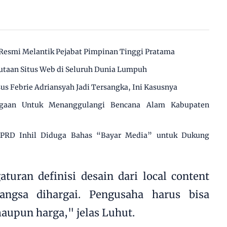
Resmi Melantik Pejabat Pimpinan Tinggi Pratama
utaan Situs Web di Seluruh Dunia Lumpuh
us Febrie Adriansyah Jadi Tersangka, Ini Kasusnya
agaan Untuk Menanggulangi Bencana Alam Kabupaten
 DPRD Inhil Diduga Bahas “Bayar Media” untuk Dukung
turan definisi desain dari local content
angsa dihargai. Pengusaha harus bisa
maupun harga," jelas Luhut.