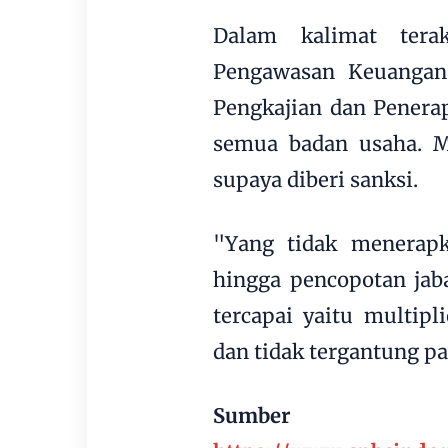
Dalam kalimat tera
Pengawasan Keuanga
Pengkajian dan Penera
semua badan usaha. 
supaya diberi sanksi.
"Yang tidak menerapk
hingga pencopotan jaba
tercapai yaitu multipl
dan tidak tergantung pa
Sumber