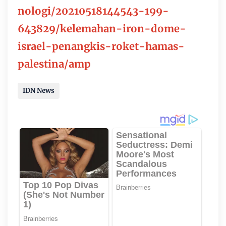
nologi/20210518144543-199-
643829/kelemahan-iron-dome-
israel-penangkis-roket-hamas-
palestina/amp
IDN News