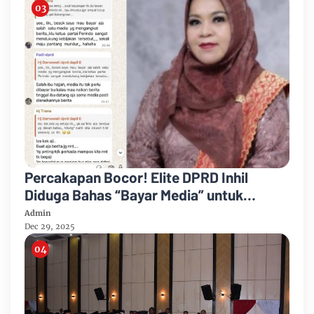
Percakapan Bocor! Elite DPRD Inhil
Diduga Bahas “Bayar Media” untuk
Dukung Kebijakan
Admin
Dec 29, 2025