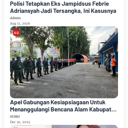
Polisi Tetapkan Eks Jampidsus Febrie
Adriansyah Jadi Tersangka, Ini Kasusnya
Admin
Aug 11, 2026
Apel Gabungan Kesiapsiagaan Untuk
Menanggulangi Bencana Alam Kabupaten
Bengkalis
SUMO
Dec 30, 2025