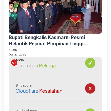
Bupati Bengkalis Kasmarni Resmi
Melantik Pejabat Pimpinan Tinggi
Pratama
SUMO
Dec 21, 2025