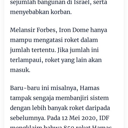
sejumlah bangunan di Israel, serta
menyebabkan korban.
Melansir Forbes, Iron Dome hanya
mampu mengatasi roket dalam
jumlah tertentu. Jika jumlah ini
terlampaui, roket yang lain akan
masuk.
Baru-baru ini misalnya, Hamas
tampak sengaja membanjiri sistem
dengan lebih banyak roket daripada
sebelumnya. Pada 12 Mei 2020, IDF
mengklaim bahwa 850 roket Hamas