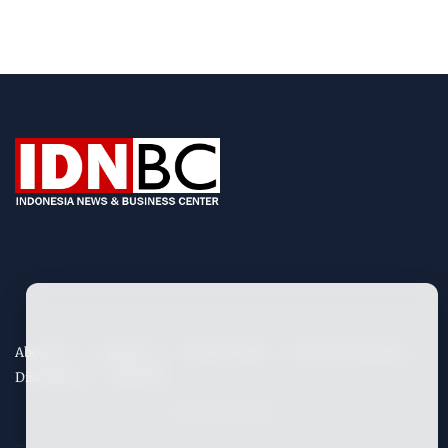
About Us
Contact Us
Privacy Policy
Term & Conditions
Disclaimers
Site Map