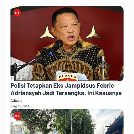
Polisi Tetapkan Eks Jampidsus Febrie
Adriansyah Jadi Tersangka, Ini Kasusnya
Admin
Aug 11, 2026