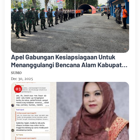
Apel Gabungan Kesiapsiagaan Untuk
Menanggulangi Bencana Alam Kabupaten
Bengkalis
SUMO
Dec 30, 2025