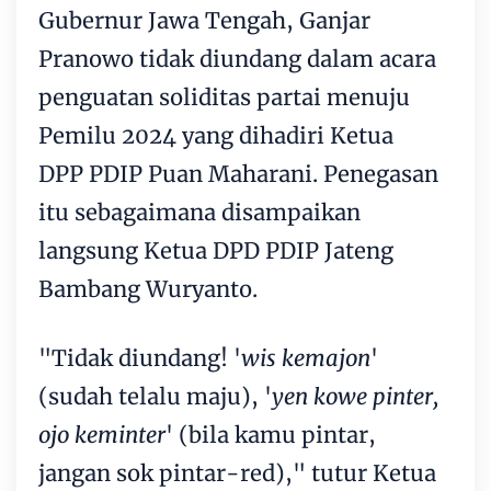
Gubernur Jawa Tengah, Ganjar
Pranowo tidak diundang dalam acara
penguatan soliditas partai menuju
Pemilu 2024 yang dihadiri Ketua
DPP PDIP Puan Maharani. Penegasan
itu sebagaimana disampaikan
langsung Ketua DPD PDIP Jateng
Bambang Wuryanto.
"Tidak diundang! '
wis kemajon
'
(sudah telalu maju), '
yen kowe pinter,
ojo keminter
' (bila kamu pintar,
jangan sok pintar-red)," tutur Ketua