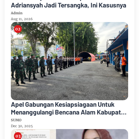
Adriansyah Jadi Tersangka, Ini Kasusnya
Admin
Aug 11, 2026
Apel Gabungan Kesiapsiagaan Untuk
Menanggulangi Bencana Alam Kabupaten
Bengkalis
SUMO
Dec 30, 2025