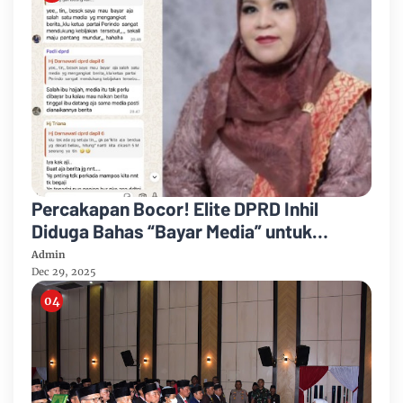
Percakapan Bocor! Elite DPRD Inhil
Diduga Bahas “Bayar Media” untuk
Dukung Kebijakan
Admin
Dec 29, 2025