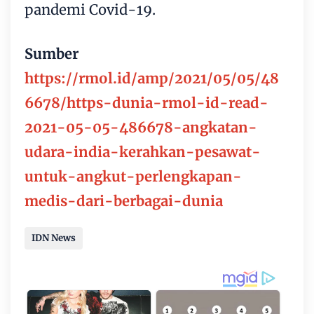
pandemi Covid-19.
Sumber
https://rmol.id/amp/2021/05/05/48
6678/https-dunia-rmol-id-read-
2021-05-05-486678-angkatan-
udara-india-kerahkan-pesawat-
untuk-angkut-perlengkapan-
medis-dari-berbagai-dunia
IDN News