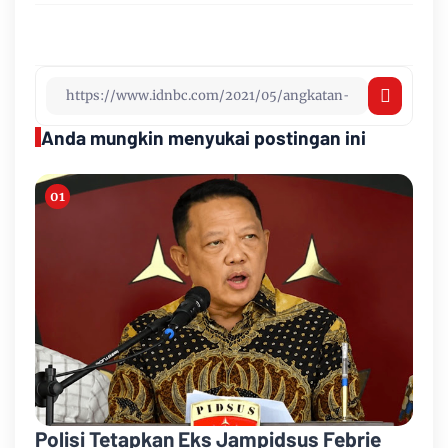
Anda mungkin menyukai postingan ini
Polisi Tetapkan Eks Jampidsus Febrie