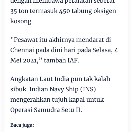
dengan membawa peralatan seberat
35 ton termasuk 450 tabung oksigen
kosong.
"Pesawat itu akhirnya mendarat di
Chennai pada dini hari pada Selasa, 4
Mei 2021,” tambah IAF.
Angkatan Laut India pun tak kalah
sibuk. Indian Navy Ship (INS)
mengerahkan tujuh kapal untuk
Operasi Samudra Setu II.
Baca juga: