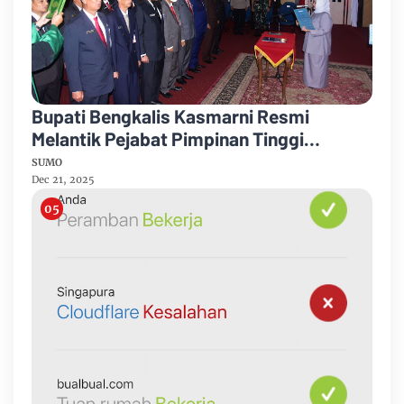
Bupati Bengkalis Kasmarni Resmi
Melantik Pejabat Pimpinan Tinggi
Pratama
SUMO
Dec 21, 2025