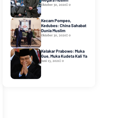
Oktober 30, 2020
0
Kecam Pompeo,
Kedubes: China Sahabat
Dunia Muslim
Oktober 30, 2020
0
Kelakar Prabowo: Muka
Gue, Muka Kudeta Kali Ya
Juni 13, 2021
0