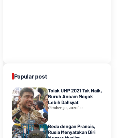
Popular post
Tolak UMP 2021 Tak Naik,
Buruh Ancam Mogok
Lebih Dahsyat
Oktober 30, 2020
0
Beda dengan Prancis,
Rusia Menyatakan Diri
Negara Muslim