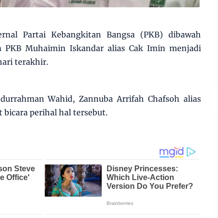
rnal Partai Kebangkitan Bangsa (PKB) dibawah
PKB Muhaimin Iskandar alias Cak Imin menjadi
ari terakhir.
durrahman Wahid, Zannuba Arrifah Chafsoh alias
bicara perihal hal tersebut.