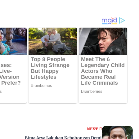
NEXT
Bima Arya Lakukan Kebohongan Demi