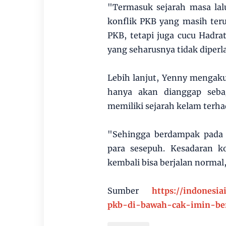
"Termasuk sejarah masa la
konflik PKB yang masih teru
PKB, tetapi juga cucu Hadra
yang seharusnya tidak diperla
Lebih lanjut, Yenny mengak
hanya akan dianggap seba
memiliki sejarah kelam terh
"Sehingga berdampak pada p
para sesepuh. Kesadaran ko
kembali bisa berjalan normal
Sumber
https://indonesia
pkb-di-bawah-cak-imin-be