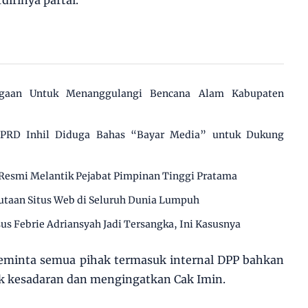
agaan Untuk Menanggulangi Bencana Alam Kabupaten
 DPRD Inhil Diduga Bahas “Bayar Media” untuk Dukung
Resmi Melantik Pejabat Pimpinan Tinggi Pratama
utaan Situs Web di Seluruh Dunia Lumpuh
us Febrie Adriansyah Jadi Tersangka, Ini Kasusnya
meminta semua pihak termasuk internal DPP bahkan
k kesadaran dan mengingatkan Cak Imin.