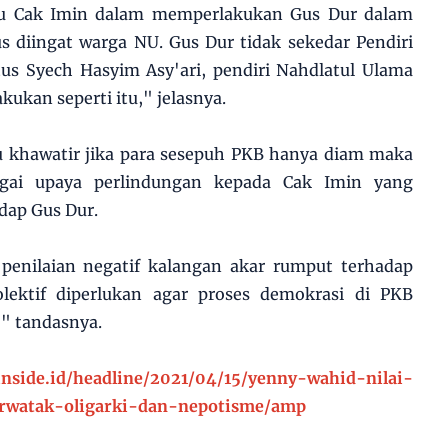
lu Cak Imin dalam memperlakukan Gus Dur dalam
s diingat warga NU. Gus Dur tidak sekedar Pendiri
tus Syech Hasyim Asy'ari, pendiri Nahdlatul Ulama
kukan seperti itu," jelasnya.
u khawatir jika para sesepuh PKB hanya diam maka
gai upaya perlindungan kepada Cak Imin yang
adap Gus Dur.
enilaian negatif kalangan akar rumput terhadap
lektif diperlukan agar proses demokrasi di PKB
," tandasnya.
inside.id/headline/2021/04/15/yenny-wahid-nilai-
rwatak-oligarki-dan-nepotisme/amp