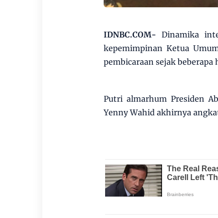
IDNBC.COM-
Dinamika inte
kepemimpinan Ketua Umum 
pembicaraan sejak beberapa h
Putri almarhum Presiden Ab
Yenny Wahid akhirnya angkat 