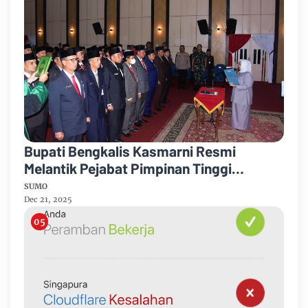
Bupati Bengkalis Kasmarni Resmi
Melantik Pejabat Pimpinan Tinggi
Pratama
SUMO
Dec 21, 2025