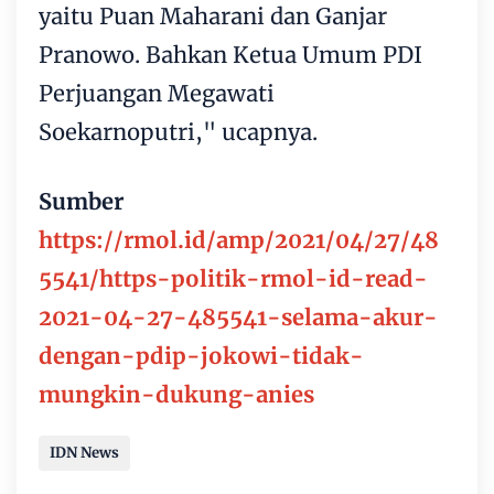
yaitu Puan Maharani dan Ganjar
Pranowo. Bahkan Ketua Umum PDI
Perjuangan Megawati
Soekarnoputri," ucapnya.
Sumber
https://rmol.id/amp/2021/04/27/48
5541/https-politik-rmol-id-read-
2021-04-27-485541-selama-akur-
dengan-pdip-jokowi-tidak-
mungkin-dukung-anies
IDN News