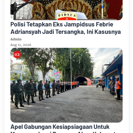
Polisi Tetapkan Eks Jampidsus Febrie
Adriansyah Jadi Tersangka, Ini Kasusnya
Admin
Aug 11, 2026
Apel Gabungan Kesiapsiagaan Untuk