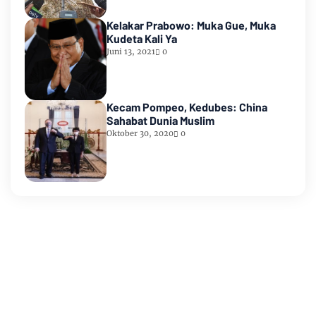
Kelakar Prabowo: Muka Gue, Muka
Kudeta Kali Ya
Juni 13, 2021
0
Kecam Pompeo, Kedubes: China
Sahabat Dunia Muslim
Oktober 30, 2020
0