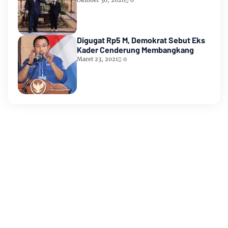
Oktober 30, 2020
0
Digugat Rp5 M, Demokrat Sebut Eks
Kader Cenderung Membangkang
Maret 23, 2021
0