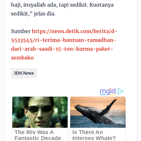
haji, insyallah ada, tapi sedikit. Kuotanya
sedikit," jelas dia.
Sumber
https://news.detik.com/berita/d-
5533545/ri-terima-bantuan-ramadhan-
dari-arab-saudi-15-ton-kurma-paket-
sembako
IDN News