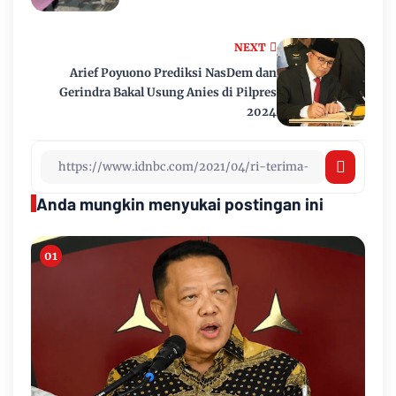
NEXT
Arief Poyuono Prediksi NasDem dan
Gerindra Bakal Usung Anies di Pilpres
2024
Anda mungkin menyukai postingan ini