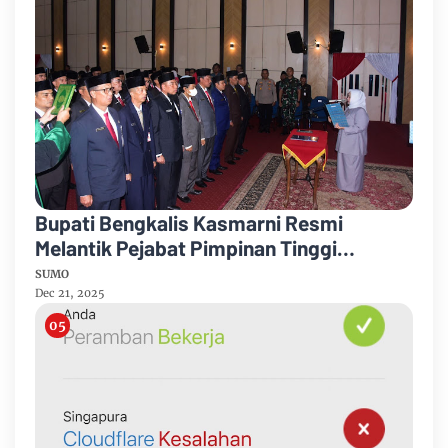
Bupati Bengkalis Kasmarni Resmi
Melantik Pejabat Pimpinan Tinggi
Pratama
SUMO
Dec 21, 2025