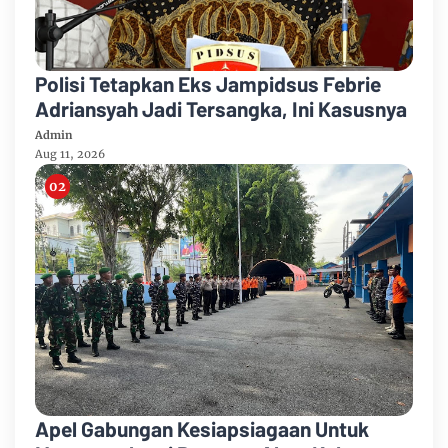
Polisi Tetapkan Eks Jampidsus Febrie
Adriansyah Jadi Tersangka, Ini Kasusnya
Admin
Aug 11, 2026
Apel Gabungan Kesiapsiagaan Untuk