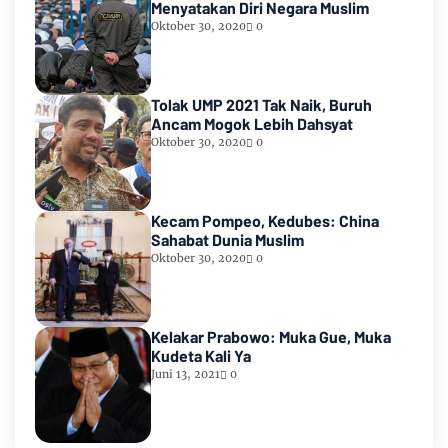
Menyatakan Diri Negara Muslim
Oktober 30, 2020
0
Tolak UMP 2021 Tak Naik, Buruh
Ancam Mogok Lebih Dahsyat
Oktober 30, 2020
0
Kecam Pompeo, Kedubes: China
Sahabat Dunia Muslim
Oktober 30, 2020
0
Kelakar Prabowo: Muka Gue, Muka
Kudeta Kali Ya
Juni 13, 2021
0