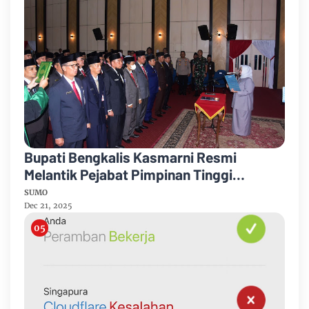
Bupati Bengkalis Kasmarni Resmi
Melantik Pejabat Pimpinan Tinggi
Pratama
SUMO
Dec 21, 2025