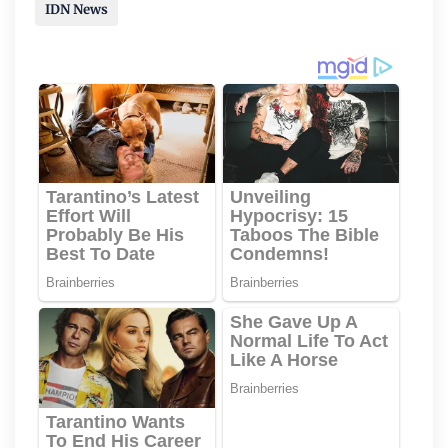
IDN News