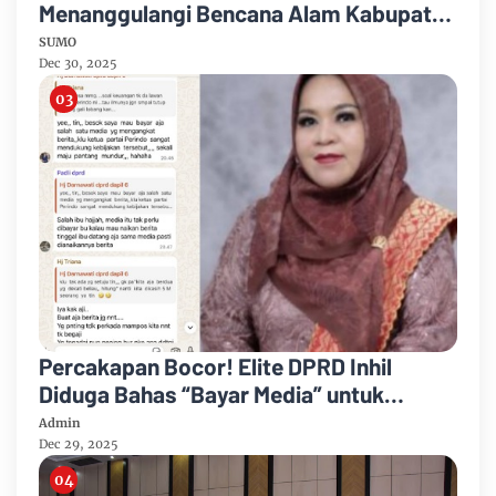
Menanggulangi Bencana Alam Kabupaten
Bengkalis
SUMO
Dec 30, 2025
Percakapan Bocor! Elite DPRD Inhil
Diduga Bahas “Bayar Media” untuk
Dukung Kebijakan
Admin
Dec 29, 2025