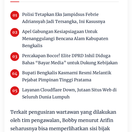
Polisi Tetapkan Eks Jampidsus Febrie
Adriansyah Jadi Tersangka, Ini Kasusnya
Apel Gabungan Kesiapsiagaan Untuk
Menanggulangi Bencana Alam Kabupaten
Bengkalis
Percakapan Bocor! Elite DPRD Inhil Diduga
Bahas “Bayar Media” untuk Dukung Kebijakan
Bupati Bengkalis Kasmarni Resmi Melantik
Pejabat Pimpinan Tinggi Pratama
Layanan Cloudflare Down, Jutaan Situs Web di
Seluruh Dunia Lumpuh
Terkait pengusiran wartawan yang dilakukan
oleh tim pengawalan, Bobby menurut Arifin
seharusnya bisa memperlihatkan sisi bijak