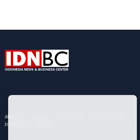
About Us
Contact Us
Privacy Policy
Term & Conditions
Disclaimers
Site Map