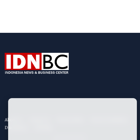
About Us
Contact Us
Privacy Policy
Term & Conditions
Disclaimers
Site Map