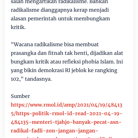
salah mengartikan radikalisme. Bahkan
radikalisme dianggapnya kerap menjadi
alasan pemerintah untuk membungkam
kritik.
"Wacana radikalisme bisa membuat
prasangka dan fitnah tak henti, dijadikan alat
bungkam kritik atau refleksi phobia Islam. Ini
yang bikin demokrasi RI jeblok ke rangking
102," tandasnya.
Sumber
https://www.rmol.id/amp/2021/04/19/48413
5/https-politik-rmol-id-read-2021-04-19-
484135-menteri-tjahjo-banyak-pecat-asn-
radikal-fadli-zon-jangan-jangan-