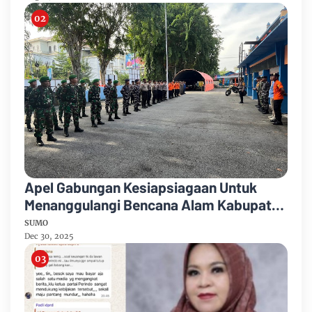
Apel Gabungan Kesiapsiagaan Untuk
Menanggulangi Bencana Alam Kabupaten
Bengkalis
SUMO
Dec 30, 2025