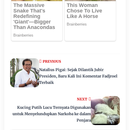
PREVIOUS
Natalius Pigai: Sejak Dilantik Jubir
Presiden, Baru Kali Ini Komentar Fadjroel
Terbaik
NEXT
Kucing Putih Lucu Ternyata Digunakan
untuk Menyelundupkan Narkoba ke dalam
Penjara