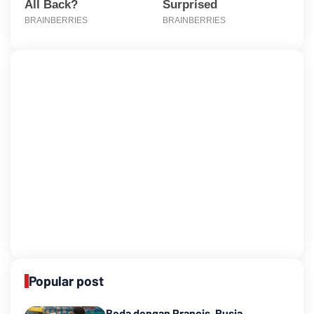
Popular post
Beda dengan Prancis, Rusia