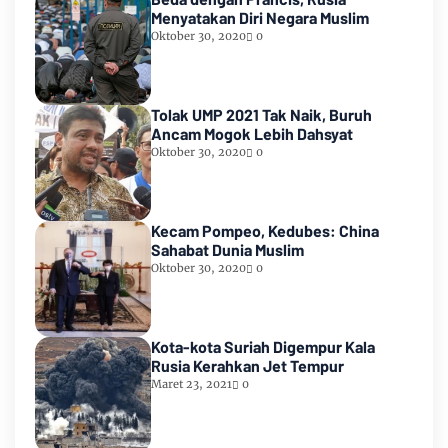
Menyatakan Diri Negara Muslim
Oktober 30, 2020
0
Tolak UMP 2021 Tak Naik, Buruh
Ancam Mogok Lebih Dahsyat
Oktober 30, 2020
0
Kecam Pompeo, Kedubes: China
Sahabat Dunia Muslim
Oktober 30, 2020
0
Kota-kota Suriah Digempur Kala
Rusia Kerahkan Jet Tempur
Maret 23, 2021
0