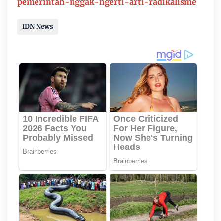
pemerintah-nggak-ngerti-arti-radikalisme
IDN News