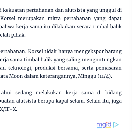
i kekuatan pertahanan dan alutsista yang unggul di
 Korsel merupakan mitra pertahanan yang dapat
bahwa kerja sama itu dilakukan secara timbal balik
lah pihak.
pertahanan, Korsel tidak hanya mengekspor barang
 kerja sama timbal balik yang saling menguntungkan
n teknologi, produksi bersama, serta pemasaran
 kata Moon dalam keterangannya, Minggu (11/4).
etahui sedang melakukan kerja sama di bidang
tan alutsista berupa kapal selam. Selain itu, juga
X/IF-X.