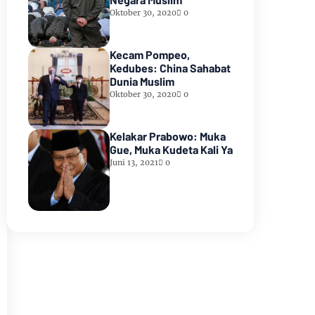
Oktober 30, 2020
0
Kecam Pompeo,
Kedubes: China Sahabat
Dunia Muslim
Oktober 30, 2020
0
Kelakar Prabowo: Muka
Gue, Muka Kudeta Kali Ya
Juni 13, 2021
0