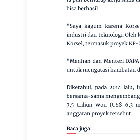
bisa berhasil.
"Saya kagum karena Korse
industri dan teknologi. Oleh
Korsel, termasuk proyek KF-X
"Menhan dan Menteri DAPA K
untuk mengatasi hambatan da
Diketahui, pada 2014 lalu,
bersama-sama mengembangkan
7,5 triliun Won (US$ 6,3 m
anggaran proyek tersebut.
Baca juga: