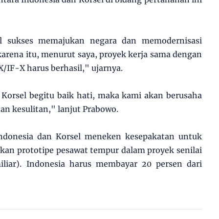
l sukses memajukan negara dan memodernisasi
 karena itu, menurut saya, proyek kerja sama dengan
/IF-X harus berhasil," ujarnya.
orsel begitu baik hati, maka kami akan berusaha
n kesulitan," lanjut Prabowo.
 Indonesia dan Korsel meneken kesepakatan untuk
 prototipe pesawat tempur dalam proyek senilai
iliar). Indonesia harus membayar 20 persen dari