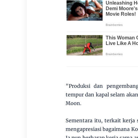
"Produksi dan pengembanga
tempur dan kapal selam aka
Moon.
Sementara itu, terkait kerj
mengapresiasi bagaimana Kor
Ia pun berharap kerja sama a