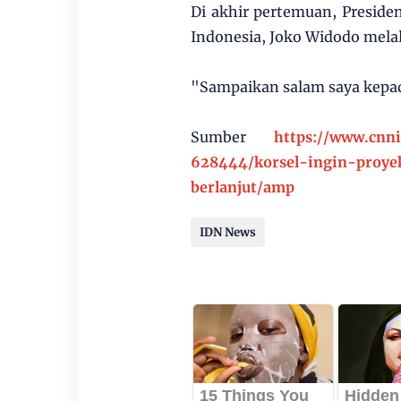
Di akhir pertemuan, Presid
Indonesia, Joko Widodo mela
"Sampaikan salam saya kepad
Sumber
https://www.cnn
628444/korsel-ingin-proye
berlanjut/amp
IDN News