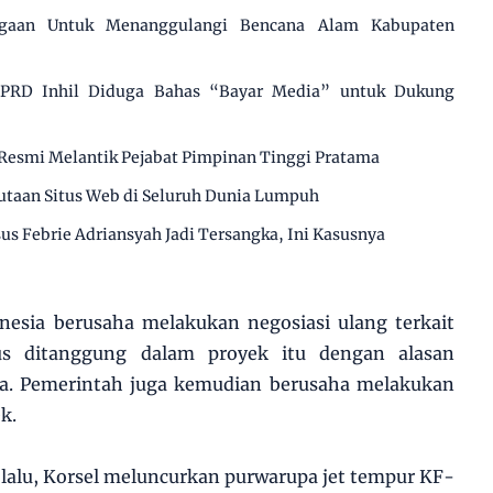
agaan Untuk Menanggulangi Bencana Alam Kabupaten
 DPRD Inhil Diduga Bahas “Bayar Media” untuk Dukung
Resmi Melantik Pejabat Pimpinan Tinggi Pratama
utaan Situs Web di Seluruh Dunia Lumpuh
us Febrie Adriansyah Jadi Tersangka, Ini Kasusnya
nesia berusaha melakukan negosiasi ulang terkait
s ditanggung dalam proyek itu dengan alasan
sa. Pemerintah juga kemudian berusaha melakukan
k.
 lalu, Korsel meluncurkan purwarupa jet tempur KF-