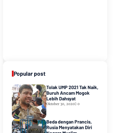
Popular post
Tolak UMP 2021 Tak Naik,
Buruh Ancam Mogok
Lebih Dahsyat
Oktober 30, 2020
0
Beda dengan Prancis,
Rusia Menyatakan Diri
Negara Muslim