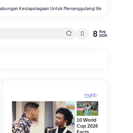
agaan Untuk Menanggulangi Bencana Alam Kabupaten Bengkalis
8
Aug
2026