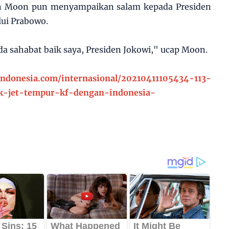
en Moon pun menyampaikan salam kepada Presiden
lui Prabowo.
a sahabat baik saya, Presiden Jokowi," ucap Moon.
indonesia.com/internasional/20210411105434-113-
k-jet-tempur-kf-dengan-indonesia-