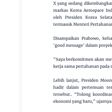
X yang sedang dikembangkan
markas Korea Aerospace Indu
oleh Presiden Korea Selat
termasuk Menteri Pertahana
Disampaikan Prabowo, keha
'good message' dalam proyek 
"Saya berkomitmen akan me
kerja sama pertahanan pada 
Lebih lanjut, Presiden Moo
hadir dalam pertemuan ter
tersebut.. "Tolong koordina
ekonomi yang baru," ujarnya