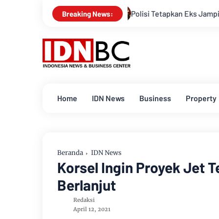
Polisi Tetapkan Eks Jampidsus Febrie Adrian
Breaking News:
Home
IDN News
Business
Property
Beranda
IDN News
Korsel Ingin Proyek Jet 
Berlanjut
Redaksi
April 12, 2021