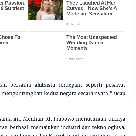
n bersama alutsista terdepan, seperti pesawat
n menguntungkan kedua negara secara nyata," ucap
a sama ini, Menhan RI, Prabowo menuturkan dirinya
sel berhasil memajukan industri dan teknologinya.
ntara Indonesia dan Korsel di bidang pertahanan ini