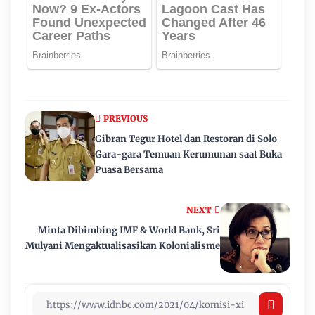
PREVIOUS
Gibran Tegur Hotel dan Restoran di Solo
Gara-gara Temuan Kerumunan saat Buka
Puasa Bersama
NEXT
Minta Dibimbing IMF & World Bank, Sri
Mulyani Mengaktualisasikan Kolonialisme