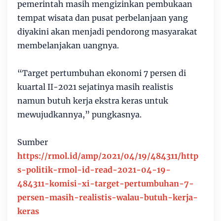
pemerintah masih mengizinkan pembukaan
tempat wisata dan pusat perbelanjaan yang
diyakini akan menjadi pendorong masyarakat
membelanjakan uangnya.
“Target pertumbuhan ekonomi 7 persen di
kuartal II-2021 sejatinya masih realistis
namun butuh kerja ekstra keras untuk
mewujudkannya,” pungkasnya.
Sumber
https://rmol.id/amp/2021/04/19/484311/http
s-politik-rmol-id-read-2021-04-19-
484311-komisi-xi-target-pertumbuhan-7-
persen-masih-realistis-walau-butuh-kerja-
keras