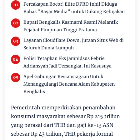
Percakapan Bocor! Elite DPRD Inhil Diduga
Bahas “Bayar Media” untuk Dukung Kebijakan
Bupati Bengkalis Kasmarni Resmi Melantik
Pejabat Pimpinan Tinggi Pratama
Layanan Cloudflare Down, Jutaan Situs Web di
Seluruh Dunia Lumpuh
Polisi Tetapkan Eks Jampidsus Febrie
Adriansyah Jadi Tersangka, Ini Kasusnya
Apel Gabungan Kesiapsiagaan Untuk
Menanggulangi Bencana Alam Kabupaten
Bengkalis
Pemerintah memperkirakan penambahan
konsumsi masyarakat sebesar Rp 215 triliun
yang berasal dari THR dan gaji ke-13 ASN
sebesar Rp 43 triliun, THR pekerja formal