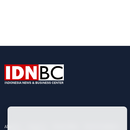
About Us
Contact Us
Privacy Policy
Term & Conditions