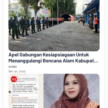
Apel Gabungan Kesiapsiagaan Untuk
Menanggulangi Bencana Alam Kabupaten
Bengkalis
SUMO
Dec 30, 2025