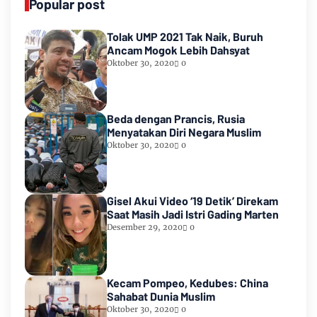
Popular post
Tolak UMP 2021 Tak Naik, Buruh
Ancam Mogok Lebih Dahsyat
Oktober 30, 2020
0
Beda dengan Prancis, Rusia
Menyatakan Diri Negara Muslim
Oktober 30, 2020
0
Gisel Akui Video ‘19 Detik’ Direkam
Saat Masih Jadi Istri Gading Marten
Desember 29, 2020
0
Kecam Pompeo, Kedubes: China
Sahabat Dunia Muslim
Oktober 30, 2020
0