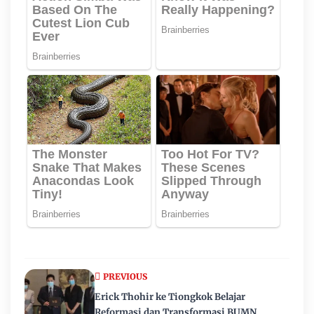
PREVIOUS
Erick Thohir ke Tiongkok Belajar
Reformasi dan Transformasi BUMN