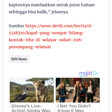
kaptennya manfaatkan untuk putar haluan
sehingga bisa balik," jelasnya.
Sumber
https://news.detik.com/berita/d-
5518310/kapal-yang-sempat-hilang-
kontak-tiba-di-selayar-sulsel-298-
penumpang-selamat
IDN News