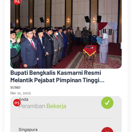
Bupati Bengkalis Kasmarni Resmi
Melantik Pejabat Pimpinan Tinggi
Pratama
SUMO
Dec 21, 2025