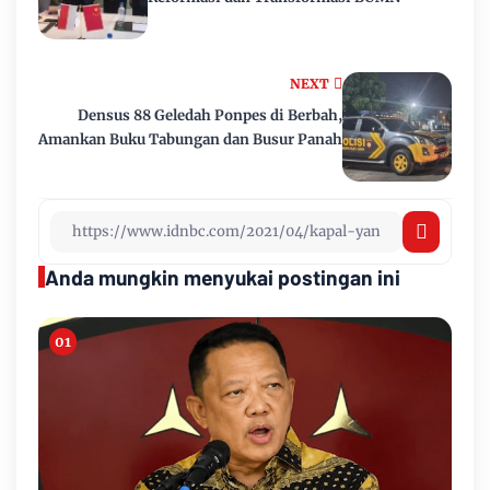
NEXT
Densus 88 Geledah Ponpes di Berbah,
Amankan Buku Tabungan dan Busur Panah
Anda mungkin menyukai postingan ini