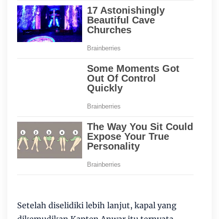
Setelah diselidiki lebih lanjut, kapal yang